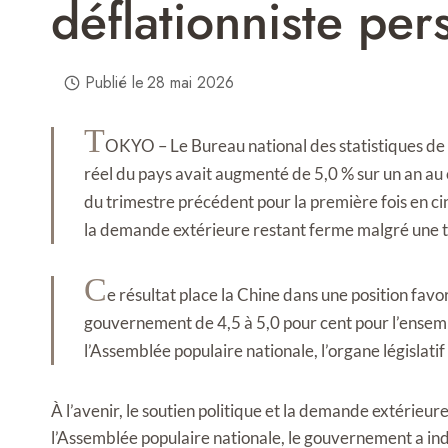
déflationniste pers
Publié le
28 mai 2026
T
OKYO – Le Bureau national des statistiques de C
réel du pays avait augmenté de 5,0 % sur un an au 
du trimestre précédent pour la première fois en ci
la demande extérieure restant ferme malgré une 
C
e résultat place la Chine dans une position favo
gouvernement de 4,5 à 5,0 pour cent pour l’ensembl
l’Assemblée populaire nationale, l’organe législatif
À l’avenir, le soutien politique et la demande extérieu
l’Assemblée populaire nationale, le gouvernement a i