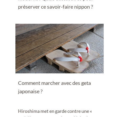
préserver ce savoir-faire nippon ?
Comment marcher avec des geta
japonaise ?
Hiroshima met en garde contre une «