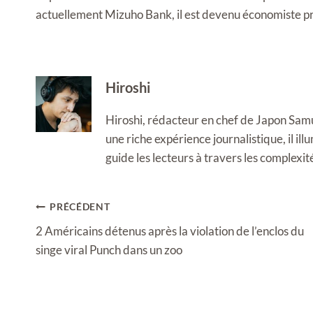
actuellement Mizuho Bank, il est devenu économiste pr
Hiroshi
Hiroshi, rédacteur en chef de Japon Samura
une riche expérience journalistique, il i
guide les lecteurs à travers les complexi
Navigation
PRÉCÉDENT
de
2 Américains détenus après la violation de l’enclos du
l’article
singe viral Punch dans un zoo