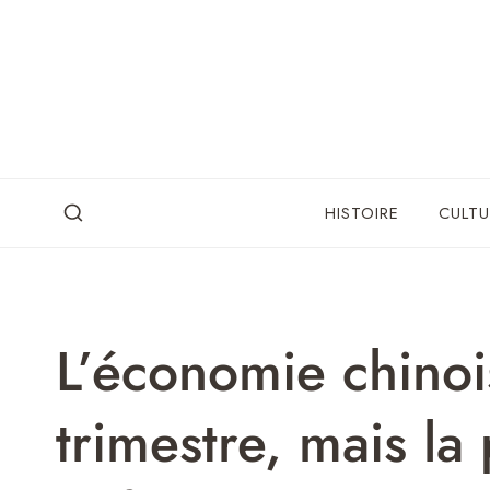
Skip
to
content
HISTOIRE
CULTU
L’économie chinoi
trimestre, mais la