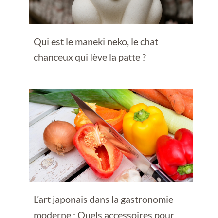
Qui est le maneki neko, le chat
chanceux qui lève la patte ?
L’art japonais dans la gastronomie
moderne : Quels accessoires pour