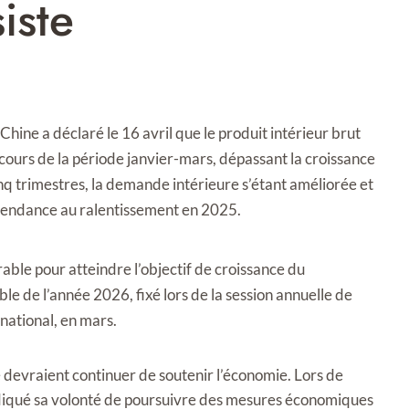
iste
hine a déclaré le 16 avril que le produit intérieur brut
cours de la période janvier-mars, dépassant la croissance
nq trimestres, la demande intérieure s’étant améliorée et
tendance au ralentissement en 2025.
rable pour atteindre l’objectif de croissance du
e de l’année 2026, fixé lors de la session annuelle de
 national, en mars.
re devraient continuer de soutenir l’économie. Lors de
ndiqué sa volonté de poursuivre des mesures économiques