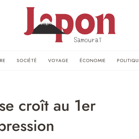
RE
SOCIÉTÉ
VOYAGE
ÉCONOMIE
POLITIQU
se croît au 1er
 pression