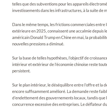
telles que des subventions pour les appareils électrom
investissements dans les infrastructures, à la suite de 
Dans le même temps, les frictions commerciales entre l
extérieure en 2025, connaissent une accalmie depuis le 
américain Donald Trump en Chine en mai, la probabilité
nouvelles pressions a diminué.
Sur la base de telles hypothèses, l’objectif de croiss
intérieur et extérieur de l’économie chinoise reste toute
persistent.
Sur le plan intérieur, le déséquilibre entre l’offre et l
encore suffisamment amélioré. La demande reste faibl
d’endettement des gouvernements locaux, tandis que la
concurrence excessive des entreprises. Le déflateur du PI