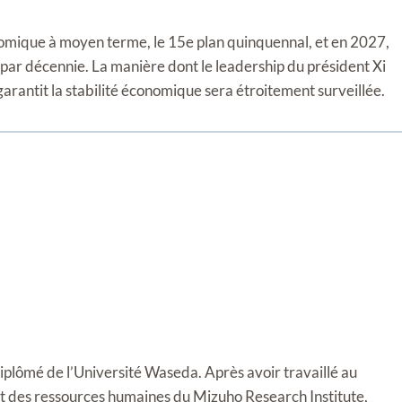
omique à moyen terme, le 15e plan quinquennal, et en 2027,
 par décennie. La manière dont le leadership du président Xi
 garantit la stabilité économique sera étroitement surveillée.
diplômé de l’Université Waseda. Après avoir travaillé au
t des ressources humaines du Mizuho Research Institute,