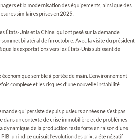
énagers et la modernisation des équipements, ainsi que des
mesures similaires prises en 2025.
es États-Unis et la Chine, qui ont pesé sur la demande
sommet bilatéral de fin octobre. Avec la visite du président
 que les exportations vers les États-Unis subissent de
ance économique semble à portée de main. L’environnement
fois complexe et les risques d’une nouvelle instabilité
a demande qui persiste depuis plusieurs années ne s’est pas
e dans un contexte de crise immobilière et de problèmes
 dynamique de la production reste forte en raison d’une
B, un indice qui suit l’évolution des prix, a été négatif