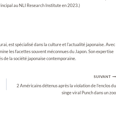
incipal au NLI Research Institute en 2023.)
i, est spécialisé dans la culture et l'actualité japonaise. Avec
llumine les facettes souvent méconnues du Japon. Son expertise
tés de la société japonaise contemporaine.
SUIVANT
2 Américains détenus après la violation de l’enclos du
singe viral Punch dans un zoo