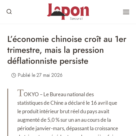
Skip
to
content
L’économie chinoise croît au 1er
trimestre, mais la pression
déflationniste persiste
Publié le
27 mai 2026
T
OKYO – Le Bureau national des
statistiques de Chine a déclaré le 16 avril que
le produit intérieur brut réel du pays avait
augmenté de 5,0 % sur un an au cours de la
période janvier-mars, dépassant la croissance