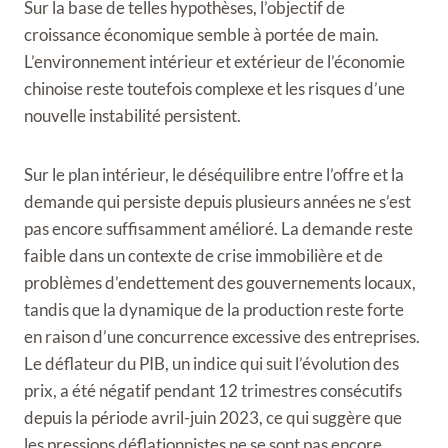
Sur la base de telles hypothèses, l’objectif de
croissance économique semble à portée de main.
L’environnement intérieur et extérieur de l’économie
chinoise reste toutefois complexe et les risques d’une
nouvelle instabilité persistent.
Sur le plan intérieur, le déséquilibre entre l’offre et la
demande qui persiste depuis plusieurs années ne s’est
pas encore suffisamment amélioré. La demande reste
faible dans un contexte de crise immobilière et de
problèmes d’endettement des gouvernements locaux,
tandis que la dynamique de la production reste forte
en raison d’une concurrence excessive des entreprises.
Le déflateur du PIB, un indice qui suit l’évolution des
prix, a été négatif pendant 12 trimestres consécutifs
depuis la période avril-juin 2023, ce qui suggère que
les pressions déflationnistes ne se sont pas encore