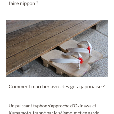
faire nippon ?
Comment marcher avec des geta japonaise ?
Un puissant typhon s’approche d’Okinawa et
Kumamoto, frappé par le séisme, met en garde