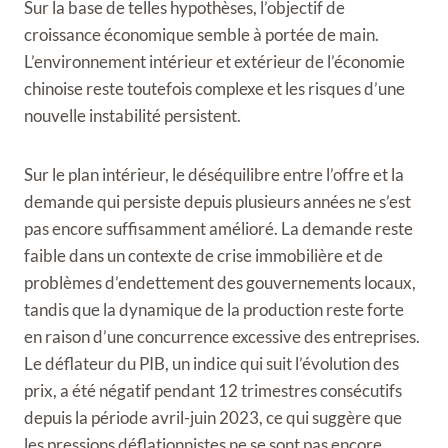
Sur la base de telles hypothèses, l’objectif de
croissance économique semble à portée de main.
L’environnement intérieur et extérieur de l’économie
chinoise reste toutefois complexe et les risques d’une
nouvelle instabilité persistent.
Sur le plan intérieur, le déséquilibre entre l’offre et la
demande qui persiste depuis plusieurs années ne s’est
pas encore suffisamment amélioré. La demande reste
faible dans un contexte de crise immobilière et de
problèmes d’endettement des gouvernements locaux,
tandis que la dynamique de la production reste forte
en raison d’une concurrence excessive des entreprises.
Le déflateur du PIB, un indice qui suit l’évolution des
prix, a été négatif pendant 12 trimestres consécutifs
depuis la période avril-juin 2023, ce qui suggère que
les pressions déflationnistes ne se sont pas encore