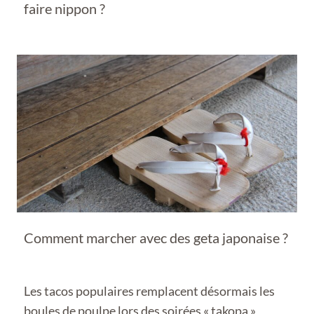
faire nippon ?
Comment marcher avec des geta japonaise ?
Les tacos populaires remplacent désormais les
boules de poulpe lors des soirées « takopa »