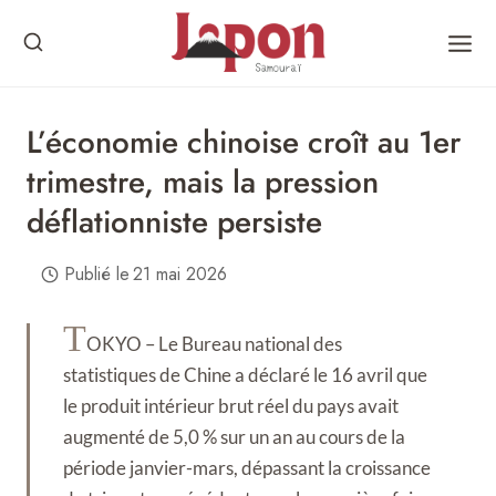
Skip
to
content
L’économie chinoise croît au 1er
trimestre, mais la pression
déflationniste persiste
Publié le
21 mai 2026
T
OKYO – Le Bureau national des
statistiques de Chine a déclaré le 16 avril que
le produit intérieur brut réel du pays avait
augmenté de 5,0 % sur un an au cours de la
période janvier-mars, dépassant la croissance