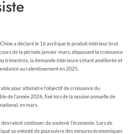
iste
hine a déclaré le 16 avril que le produit intérieur brut
cours de la période janvier-mars, dépassant la croissance
nq trimestres, la demande intérieure s’étant améliorée et
tendance au ralentissement en 2025.
rable pour atteindre l’objectif de croissance du
e de l’année 2026, fixé lors de la session annuelle de
 national, en mars.
re devraient continuer de soutenir l’économie. Lors de
ndiqué sa volonté de poursuivre des mesures économiques