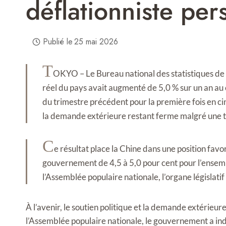
déflationniste pers
Publié le
25 mai 2026
T
OKYO – Le Bureau national des statistiques de C
réel du pays avait augmenté de 5,0 % sur un an au 
du trimestre précédent pour la première fois en ci
la demande extérieure restant ferme malgré une 
C
e résultat place la Chine dans une position favo
gouvernement de 4,5 à 5,0 pour cent pour l’ensembl
l’Assemblée populaire nationale, l’organe législatif
À l’avenir, le soutien politique et la demande extérieu
l’Assemblée populaire nationale, le gouvernement a i