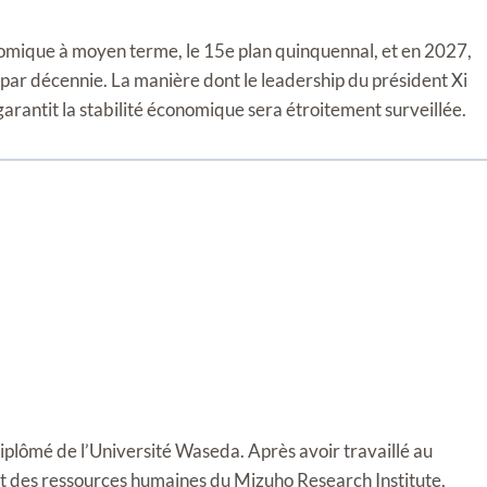
omique à moyen terme, le 15e plan quinquennal, et en 2027,
 par décennie. La manière dont le leadership du président Xi
 garantit la stabilité économique sera étroitement surveillée.
diplômé de l’Université Waseda. Après avoir travaillé au
t des ressources humaines du Mizuho Research Institute,