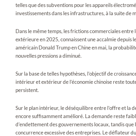
telles que des subventions pour les appareils électrom
investissements dans les infrastructures, à la suite de 
Dans le même temps, les frictions commerciales entre l
extérieure en 2025, connaissent une accalmie depuis le 
américain Donald Trump en Chine en mai, la probabilité
nouvelles pressions a diminué.
Sur la base de telles hypothèses, l’objectif de croiss
intérieur et extérieur de l’économie chinoise reste toute
persistent.
Sur le plan intérieur, le déséquilibre entre l’offre et l
encore suffisamment amélioré. La demande reste faibl
d’endettement des gouvernements locaux, tandis que la
concurrence excessive des entreprises. Le déflateur du PI