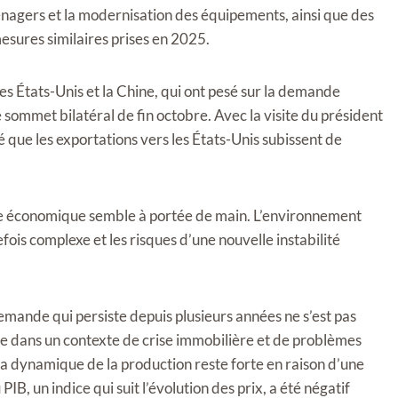
énagers et la modernisation des équipements, ainsi que des
mesures similaires prises en 2025.
es États-Unis et la Chine, qui ont pesé sur la demande
sommet bilatéral de fin octobre. Avec la visite du président
 que les exportations vers les États-Unis subissent de
ance économique semble à portée de main. L’environnement
fois complexe et les risques d’une nouvelle instabilité
a demande qui persiste depuis plusieurs années ne s’est pas
e dans un contexte de crise immobilière et de problèmes
 dynamique de la production reste forte en raison d’une
B, un indice qui suit l’évolution des prix, a été négatif