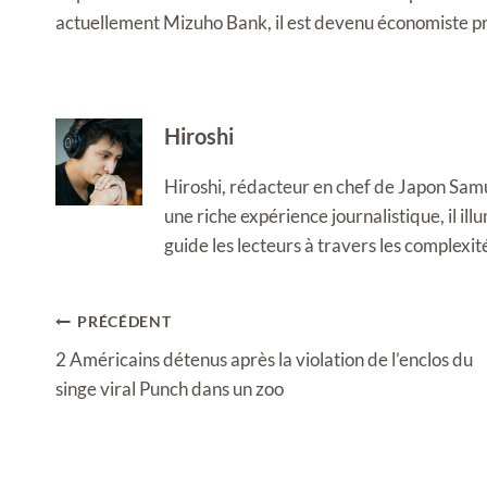
actuellement Mizuho Bank, il est devenu économiste pr
Hiroshi
Hiroshi, rédacteur en chef de Japon Samura
une riche expérience journalistique, il i
guide les lecteurs à travers les complexi
Navigation
PRÉCÉDENT
de
2 Américains détenus après la violation de l’enclos du
l’article
singe viral Punch dans un zoo