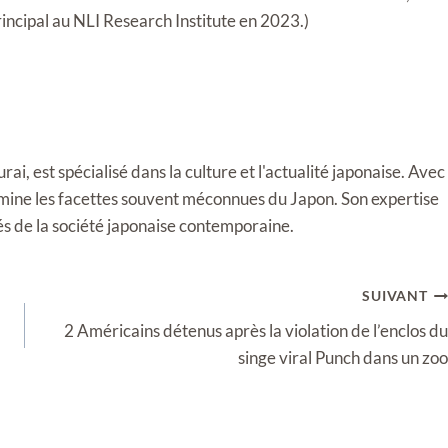
incipal au NLI Research Institute en 2023.)
i, est spécialisé dans la culture et l'actualité japonaise. Avec
llumine les facettes souvent méconnues du Japon. Son expertise
tés de la société japonaise contemporaine.
SUIVANT
2 Américains détenus après la violation de l’enclos du
singe viral Punch dans un zoo