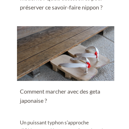
préserver ce savoir-faire nippon ?
Comment marcher avec des geta
japonaise ?
Un puissant typhon s’approche