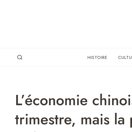
Skip
to
content
HISTOIRE
CULTU
L’économie chinoi
trimestre, mais la