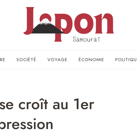
RE
SOCIÉTÉ
VOYAGE
ÉCONOMIE
POLITIQU
se croît au 1er
 pression