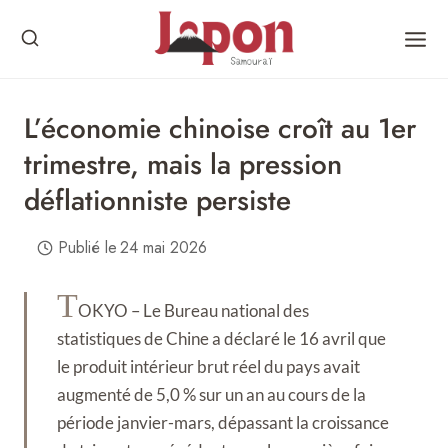
Skip
to
content
L’économie chinoise croît au 1er
trimestre, mais la pression
déflationniste persiste
Publié le
24 mai 2026
T
OKYO – Le Bureau national des
statistiques de Chine a déclaré le 16 avril que
le produit intérieur brut réel du pays avait
augmenté de 5,0 % sur un an au cours de la
période janvier-mars, dépassant la croissance