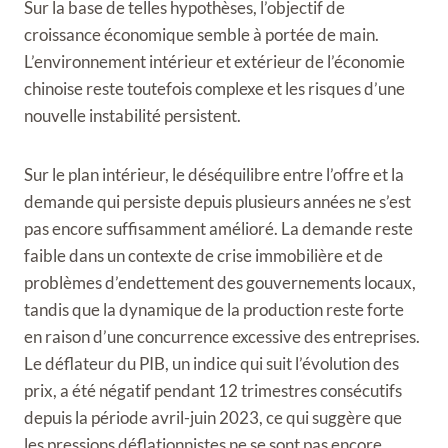
Sur la base de telles hypothèses, l’objectif de
croissance économique semble à portée de main.
L’environnement intérieur et extérieur de l’économie
chinoise reste toutefois complexe et les risques d’une
nouvelle instabilité persistent.
Sur le plan intérieur, le déséquilibre entre l’offre et la
demande qui persiste depuis plusieurs années ne s’est
pas encore suffisamment amélioré. La demande reste
faible dans un contexte de crise immobilière et de
problèmes d’endettement des gouvernements locaux,
tandis que la dynamique de la production reste forte
en raison d’une concurrence excessive des entreprises.
Le déflateur du PIB, un indice qui suit l’évolution des
prix, a été négatif pendant 12 trimestres consécutifs
depuis la période avril-juin 2023, ce qui suggère que
les pressions déflationnistes ne se sont pas encore