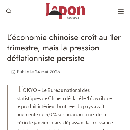
Skip
to
content
L’économie chinoise croît au 1er
trimestre, mais la pression
déflationniste persiste
Publié le
24 mai 2026
T
OKYO – Le Bureau national des
statistiques de Chine a déclaré le 16 avril que
le produit intérieur brut réel du pays avait
augmenté de 5,0 % sur un an au cours de la
période janvier-mars, dépassant la croissance