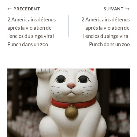
Navigation
PRÉCÉDENT
SUIVANT
de
2 Américains détenus
2 Américains détenus
l’article
après la violation de
après la violation de
l’enclos du singe viral
l’enclos du singe viral
Punch dans un zoo
Punch dans un zoo