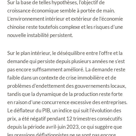
Sur la base de telles hypothèses, l’objectif de
croissance économique semble à portée de main.
L’environnement intérieur et extérieur de l’économie
chinoise reste toutefois complexe et les risques d’une
nouvelle instabilité persistent.
Sur le plan intérieur, le déséquilibre entre l’offre et la
demande qui persiste depuis plusieurs années ne s’est
pas encore suffisamment amélioré. La demande reste
faible dans un contexte de crise immobilière et de
problèmes d’endettement des gouvernements locaux,
tandis que la dynamique de la production reste forte
en raison d’une concurrence excessive des entreprises.
Le déflateur du PIB, un indice qui suit l’évolution des
prix, a été négatif pendant 12 trimestres consécutifs
depuis la période avril-juin 2023, ce qui suggère que
les pressions déflationnistes ne se sont pas encore