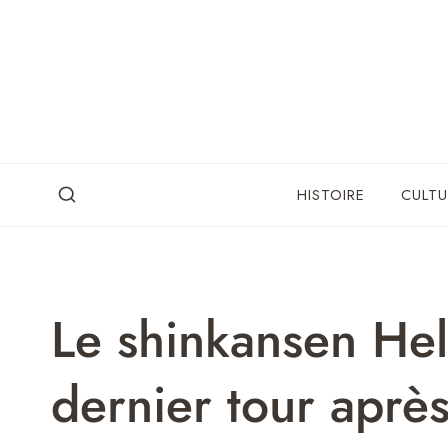
Skip
to
content
HISTOIRE
CULTU
Le shinkansen Hell
dernier tour après