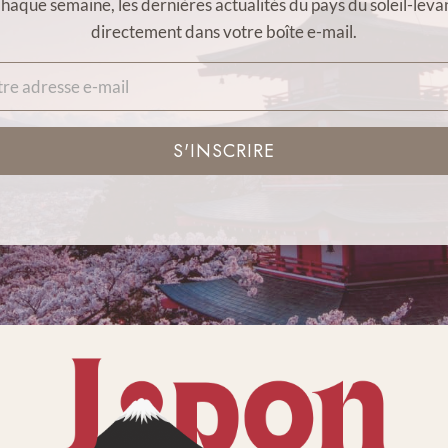
haque semaine, les dernières actualités du pays du soleil-leva
directement dans votre boîte e-mail.
S'INSCRIRE