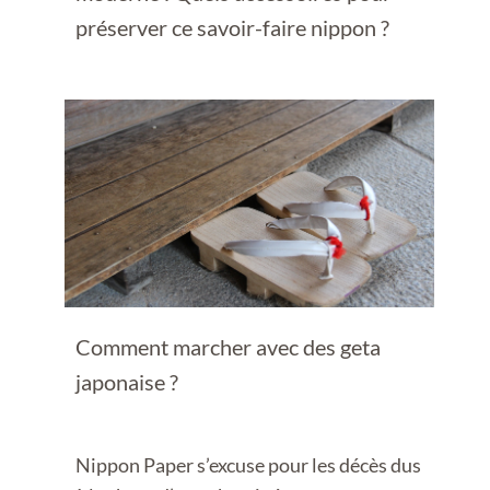
préserver ce savoir-faire nippon ?
Comment marcher avec des geta
japonaise ?
Nippon Paper s’excuse pour les décès dus