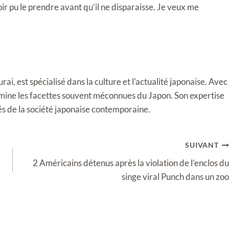
voir pu le prendre avant qu’il ne disparaisse. Je veux me
i, est spécialisé dans la culture et l'actualité japonaise. Avec
llumine les facettes souvent méconnues du Japon. Son expertise
tés de la société japonaise contemporaine.
SUIVANT
2 Américains détenus après la violation de l’enclos du
singe viral Punch dans un zoo