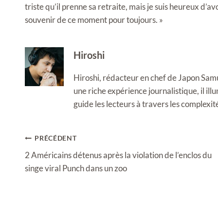
triste qu’il prenne sa retraite, mais je suis heureux d’a
souvenir de ce moment pour toujours. »
Hiroshi
Hiroshi, rédacteur en chef de Japon Samura
une riche expérience journalistique, il i
guide les lecteurs à travers les complexi
Navigation
PRÉCÉDENT
de
2 Américains détenus après la violation de l’enclos du
l’article
singe viral Punch dans un zoo