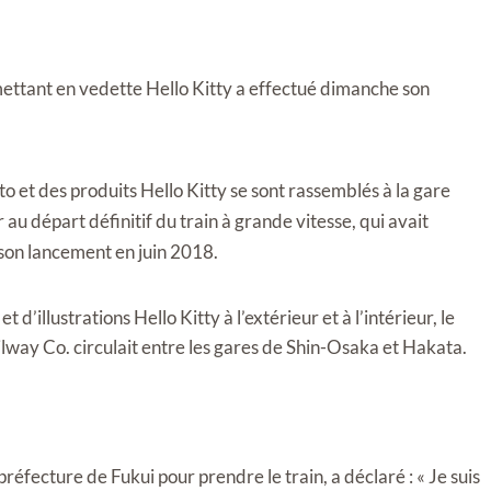
ettant en vedette Hello Kitty a effectué dimanche son
to et des produits Hello Kitty se sont rassemblés à la gare
au départ définitif du train à grande vitesse, qui avait
 son lancement en juin 2018.
’illustrations Hello Kitty à l’extérieur et à l’intérieur, le
lway Co. circulait entre les gares de Shin-Osaka et Hakata.
éfecture de Fukui pour prendre le train, a déclaré : « Je suis