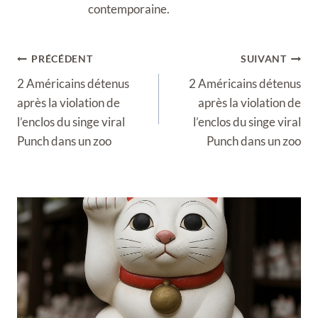
contemporaine.
Navigation
PRÉCÉDENT
SUIVANT
de
2 Américains détenus
2 Américains détenus
l’article
après la violation de
après la violation de
l’enclos du singe viral
l’enclos du singe viral
Punch dans un zoo
Punch dans un zoo