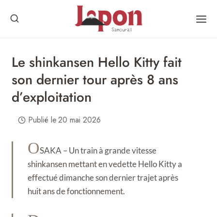
Skip
to
content
Le shinkansen Hello Kitty fait
son dernier tour après 8 ans
d’exploitation
Publié le
20 mai 2026
O
SAKA – Un train à grande vitesse
shinkansen mettant en vedette Hello Kitty a
effectué dimanche son dernier trajet après
huit ans de fonctionnement.