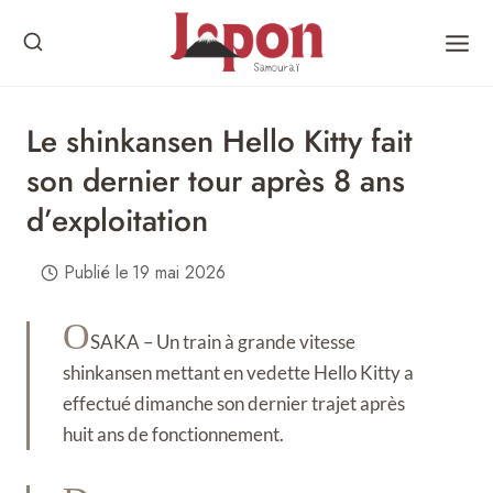
Skip
to
content
Le shinkansen Hello Kitty fait
son dernier tour après 8 ans
d’exploitation
Publié le
19 mai 2026
O
SAKA – Un train à grande vitesse
shinkansen mettant en vedette Hello Kitty a
effectué dimanche son dernier trajet après
huit ans de fonctionnement.