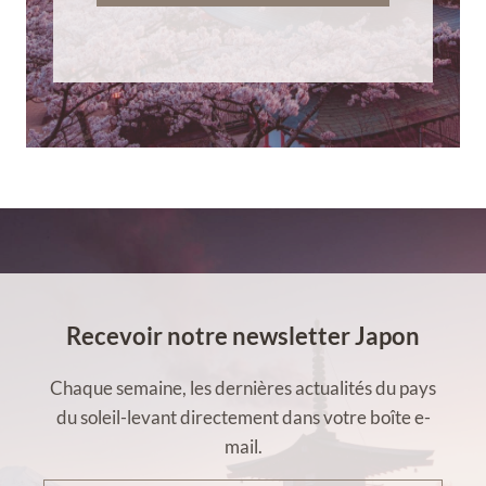
Recevoir notre newsletter Japon
Chaque semaine, les dernières actualités du pays
du soleil-levant directement dans votre boîte e-
mail.