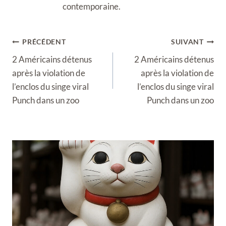
contemporaine.
Navigation
PRÉCÉDENT
SUIVANT
de
2 Américains détenus
2 Américains détenus
l’article
après la violation de
après la violation de
l’enclos du singe viral
l’enclos du singe viral
Punch dans un zoo
Punch dans un zoo