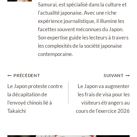
Samurai, est spécialisé dans la culture et
l'actualité japonaise. Avec une riche
expérience journalistique, il illumine les
facettes souvent méconnues du Japon.
Son expertise guide les lecteurs à travers
les complexités de la société japonaise
contemporaine.
Navigation
PRÉCÉDENT
SUIVANT
de
Le Japon proteste contre
Le Japon va augmenter
l’article
la décapitation de
les frais de visa pour les
l'envoyé chinois lié à
visiteurs étrangers au
Takaichi
cours de l'exercice 2026