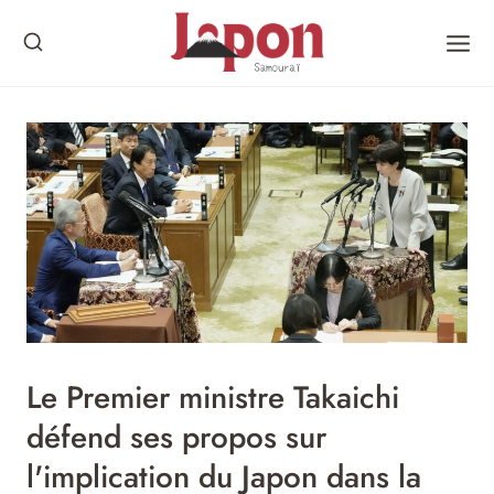
Skip
to
content
Le Premier ministre Takaichi
défend ses propos sur
l'implication du Japon dans la