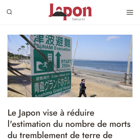
Skip
to
content
Le Japon vise à réduire
l'estimation du nombre de morts
du tremblement de terre de