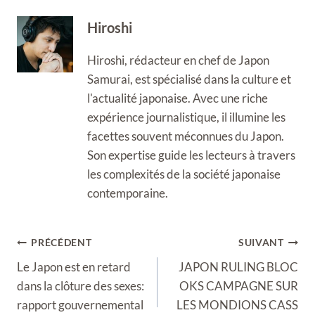
Hiroshi
Hiroshi, rédacteur en chef de Japon
Samurai, est spécialisé dans la culture et
l'actualité japonaise. Avec une riche
expérience journalistique, il illumine les
facettes souvent méconnues du Japon.
Son expertise guide les lecteurs à travers
les complexités de la société japonaise
contemporaine.
Navigation
PRÉCÉDENT
SUIVANT
de
Le Japon est en retard
JAPON RULING BLOC
l’article
dans la clôture des sexes:
OKS CAMPAGNE SUR
rapport gouvernemental
LES MONDIONS CASS