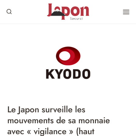
Skip
to
content
Le Japon surveille les
mouvements de sa monnaie
avec « vigilance » (haut