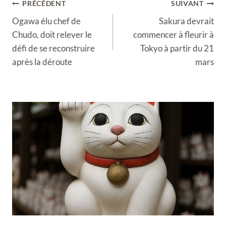
Navigation
PRÉCÉDENT
SUIVANT
de
Ogawa élu chef de
Sakura devrait
l’article
Chudo, doit relever le
commencer à fleurir à
défi de se reconstruire
Tokyo à partir du 21
après la déroute
mars