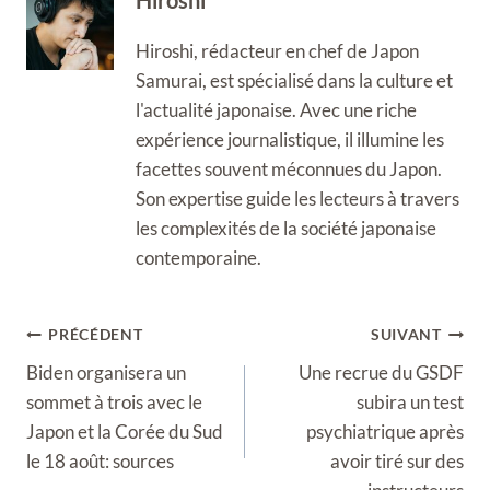
Hiroshi, rédacteur en chef de Japon
Samurai, est spécialisé dans la culture et
l'actualité japonaise. Avec une riche
expérience journalistique, il illumine les
facettes souvent méconnues du Japon.
Son expertise guide les lecteurs à travers
les complexités de la société japonaise
contemporaine.
Navigation
PRÉCÉDENT
SUIVANT
de
Biden organisera un
Une recrue du GSDF
l’article
sommet à trois avec le
subira un test
Japon et la Corée du Sud
psychiatrique après
le 18 août: sources
avoir tiré sur des