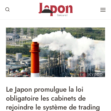
Skip
to
content
Le Japon promulgue la loi
obligatoire les cabinets de
rejoindre le système de trading