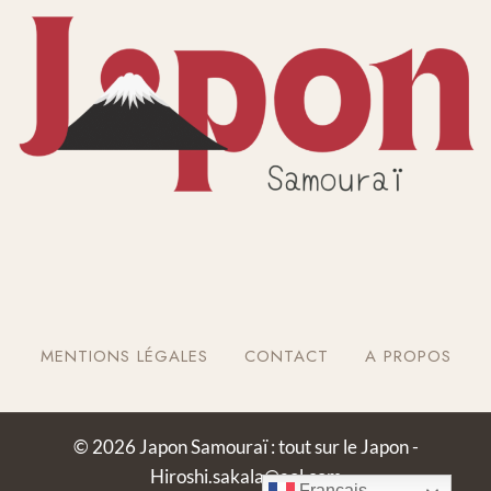
MENTIONS LÉGALES
CONTACT
A PROPOS
© 2026 Japon Samouraï : tout sur le Japon -
Hiroshi.sakala@aol.com
Français