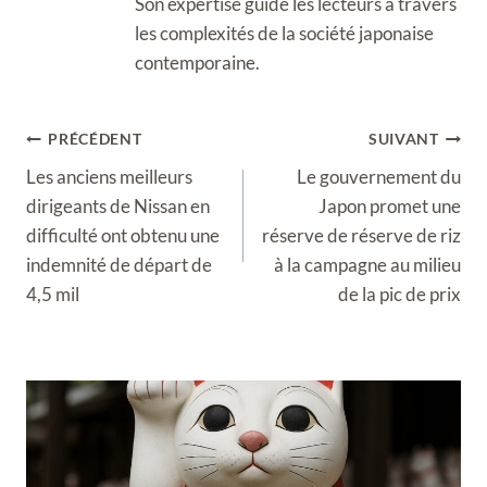
Son expertise guide les lecteurs à travers
les complexités de la société japonaise
contemporaine.
Navigation
PRÉCÉDENT
SUIVANT
de
Les anciens meilleurs
Le gouvernement du
l’article
dirigeants de Nissan en
Japon promet une
difficulté ont obtenu une
réserve de réserve de riz
indemnité de départ de
à la campagne au milieu
4,5 mil
de la pic de prix