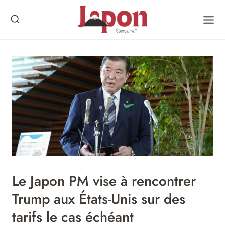
Skip
to
content
Le Japon PM vise à rencontrer
Trump aux États-Unis sur des
tarifs le cas échéant