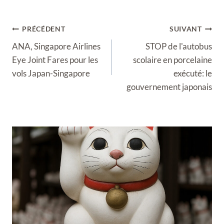
Navigation
PRÉCÉDENT
SUIVANT
de
ANA, Singapore Airlines
STOP de l'autobus
l’article
Eye Joint Fares pour les
scolaire en porcelaine
vols Japan-Singapore
exécuté: le
gouvernement japonais