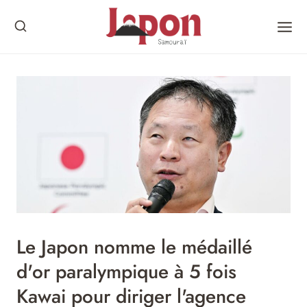
Skip
to
content
Le Japon nomme le médaillé
d'or paralympique à 5 fois
Kawai pour diriger l'agence