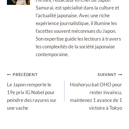
Samurai, est spécialisé dans la culture et
l'actualité japonaise. Avec une riche
expérience journalistique, il illumine les
facettes souvent méconnues du Japon.
Son expertise guide les lecteurs à travers
les complexités de la société japonaise
contemporaine.
Navigation
PRÉCÉDENT
SUIVANT
de
Le Japon remporte le
Hoshoryu bat OHO pour
l’article
19e prix IG Nobel pour
rester invaincu,
peindre des rayures sur
maintenez 1 avance de 1
une vache
victoire à Tokyo