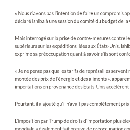
« Nous n'avons pas l'intention de faire un compromis ap
déclaré Ishiba à une session du comité du budget de l
Mais interrogé sur la prise de contre-mesures contre le
supérieurs sur les expéditions liées aux États-Unis, Ish
exprime sa préoccupation quant à savoir s'ils sont co
« Je ne pense pas que les tarifs de représailles serven
montée des prix de l'énergie et des aliments », apparem
importations en provenance des États-Unis accélèrent l
Pourtant, il a ajouté qu'il n'avait pas complètement pris l
L'imposition par Trump de droits d'importation plus éle
mondiale a également fait preuve de préoccupation conc