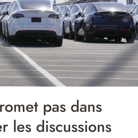
romet pas dans
r les discussions