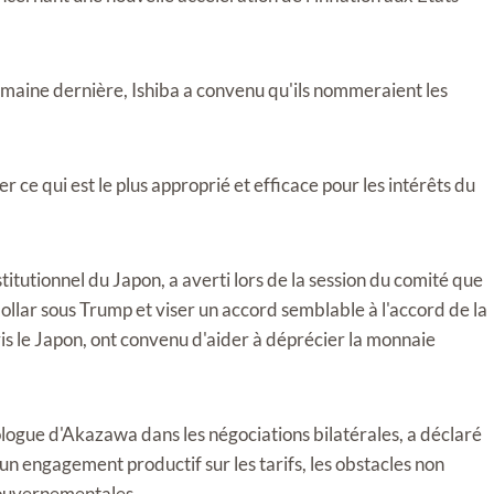
maine dernière, Ishiba a convenu qu'ils nommeraient les
r ce qui est le plus approprié et efficace pour les intérêts du
itutionnel du Japon, a averti lors de la session du comité que
dollar sous Trump et viser un accord semblable à l'accord de la
s le Japon, ont convenu d'aider à déprécier la monnaie
logue d'Akazawa dans les négociations bilatérales, a déclaré
un engagement productif sur les tarifs, les obstacles non
 gouvernementales.