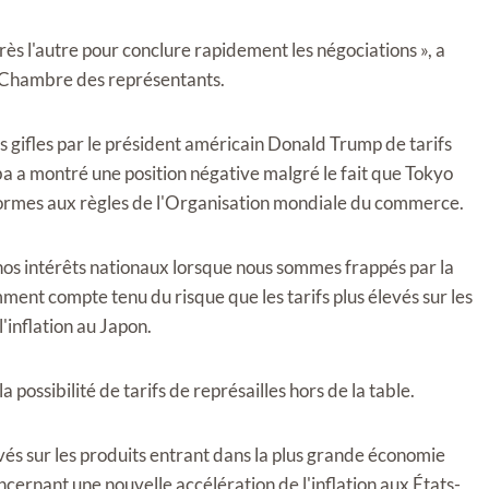
rès l'autre pour conclure rapidement les négociations », a
a Chambre des représentants.
s gifles par le président américain Donald Trump de tarifs
iba a montré une position négative malgré le fait que Tokyo
nformes aux règles de l'Organisation mondiale du commerce.
t nos intérêts nationaux lorsque nous sommes frappés par la
ment compte tenu du risque que les tarifs plus élevés sur les
'inflation au Japon.
a possibilité de tarifs de représailles hors de la table.
vés sur les produits entrant dans la plus grande économie
ernant une nouvelle accélération de l'inflation aux États-