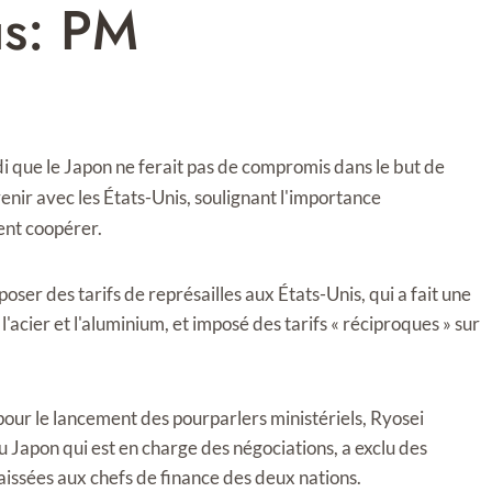
us: PM
di que le Japon ne ferait pas de compromis dans le but de
enir avec les États-Unis, soulignant l'importance
ent coopérer.
oser des tarifs de représailles aux États-Unis, qui a fait une
'acier et l'aluminium, et imposé des tarifs « réciproques » sur
our le lancement des pourparlers ministériels, Ryosei
 Japon qui est en charge des négociations, a exclu des
laissées aux chefs de finance des deux nations.