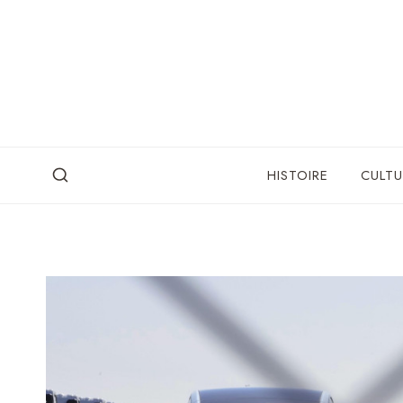
Skip
to
content
HISTOIRE
CULTU