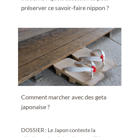
préserver ce savoir-faire nippon ?
Comment marcher avec des geta
japonaise ?
DOSSIER : Le Japon conteste la