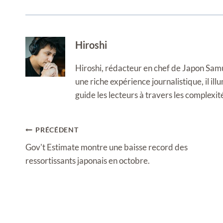
Hiroshi
Hiroshi, rédacteur en chef de Japon Samura
une riche expérience journalistique, il i
guide les lecteurs à travers les complexi
Navigation
PRÉCÉDENT
de
Gov't Estimate montre une baisse record des
l’article
ressortissants japonais en octobre.