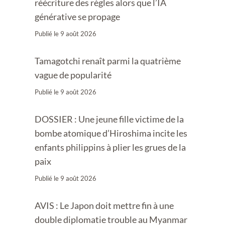
réécriture des règles alors que l’IA
générative se propage
Publié le
9 août 2026
Tamagotchi renaît parmi la quatrième
vague de popularité
Publié le
9 août 2026
DOSSIER : Une jeune fille victime de la
bombe atomique d’Hiroshima incite les
enfants philippins à plier les grues de la
paix
Publié le
9 août 2026
AVIS : Le Japon doit mettre fin à une
double diplomatie trouble au Myanmar