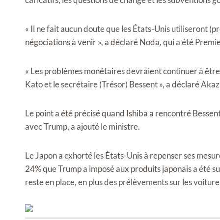
« Il ne fait aucun doute que les États-Unis utiliseron
négociations à venir », a déclaré Noda, qui a été Premi
« Les problèmes monétaires devraient continuer à être 
Kato et le secrétaire (Trésor) Bessent », a déclaré Aka
Le point a été précisé quand Ishiba a rencontré Bessent
avec Trump, a ajouté le ministre.
Le Japon a exhorté les États-Unis à repenser ses mesures
24% que Trump a imposé aux produits japonais a été s
reste en place, en plus des prélèvements sur les voitures