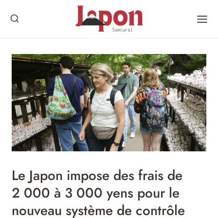
Skip
to
content
Le Japon impose des frais de
2 000 à 3 000 yens pour le
nouveau système de contrôle