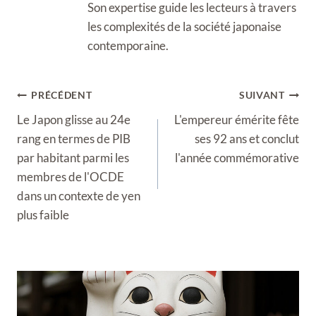
Son expertise guide les lecteurs à travers
les complexités de la société japonaise
contemporaine.
Navigation
PRÉCÉDENT
SUIVANT
de
Le Japon glisse au 24e
L'empereur émérite fête
l’article
rang en termes de PIB
ses 92 ans et conclut
par habitant parmi les
l'année commémorative
membres de l'OCDE
dans un contexte de yen
plus faible