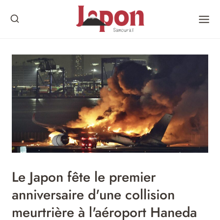
Skip
to
content
Le Japon fête le premier
anniversaire d'une collision
meurtrière à l'aéroport Haneda