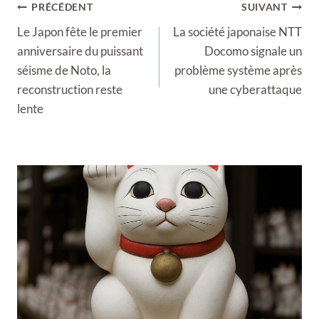
Navigation
PRÉCÉDENT
SUIVANT
de
Le Japon fête le premier
La société japonaise NTT
l’article
anniversaire du puissant
Docomo signale un
séisme de Noto, la
problème système après
reconstruction reste
une cyberattaque
lente