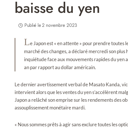
baisse du yen
Publié le
2 novembre 2023
L
e Japon est « en attente » pour prendre toutes l
marché des changes, a déclaré mercredi son plus 
inquiétude face aux mouvements rapides du yen al
an par rapport au dollar américain.
Le dernier avertissement verbal de Masato Kanda, vice
intervient alors que les ventes du yen s’accélèrent mal
Japon a relâché son emprise sur les rendements des obl
assouplissement monétaire mardi.
« Nous sommes prêts à agir sans exclure toutes les optio