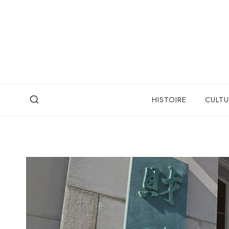
Skip
to
content
HISTOIRE
CULTU