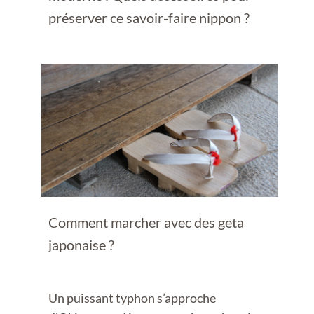
préserver ce savoir-faire nippon ?
Comment marcher avec des geta
japonaise ?
Un puissant typhon s’approche