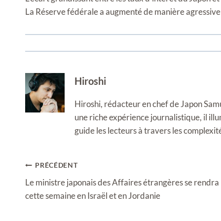
La Réserve fédérale a augmenté de manière agressive les
Hiroshi
Hiroshi, rédacteur en chef de Japon Samura
une riche expérience journalistique, il i
guide les lecteurs à travers les complexi
Navigation
PRÉCÉDENT
de
Le ministre japonais des Affaires étrangères se rendra
l’article
cette semaine en Israël et en Jordanie