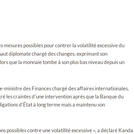
es mesures possibles pour contrer la volatilité excessive du
haut diplomate chargé des changes, exprimant son
ors que la monnaie tombe à son plus bas niveau depuis un
-ministre des Finances chargé des affaires internationales,
gré les craintes d’une intervention après que la Banque du
igations d’État à long terme mais a maintenu son
ns possibles contre une volatilité excessive », a déclaré Kanda