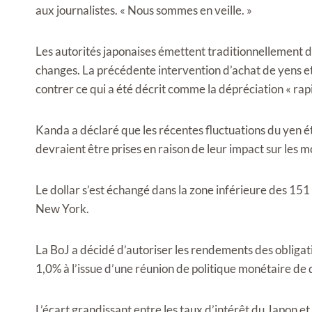
aux journalistes. « Nous sommes en veille. »
Les autorités japonaises émettent traditionnellement d
changes. La précédente intervention d’achat de yens et 
contrer ce qui a été décrit comme la dépréciation « rapi
Kanda a déclaré que les récentes fluctuations du yen é
devraient être prises en raison de leur impact sur les 
Le dollar s’est échangé dans la zone inférieure des 151
New York.
La BoJ a décidé d’autoriser les rendements des obligat
1,0% à l’issue d’une réunion de politique monétaire de 
L’écart grandissant entre les taux d’intérêt du Japon et