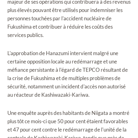
majeur de ses opérations qui contribuera à des revenus
plus élevés pouvant être utilisés pour indemniser les
personnes touchées par l'accident nucléaire de
Fukushima et contribuer à réduire les coûts des
services publics.
L'approbation de Hanazumi intervient malgré une
certaine opposition locale au redémarrage et une
méfiance persistante à l'égard de TEPCO résultant de
la crise de Fukushima et de multiples problèmes de
sécurité, notamment un incident d'accès non autorisé
au réacteur de Kashiwazaki-Kariwa.
Une enquête auprès des habitants de Niigata a montré
plus tôt ce mois-ci que 50 pour cent étaient favorables
et 47 pour cent contre le redémarrage de l'unité de la
centrale de Kashiwazaki-Kariwa, tandis que près de