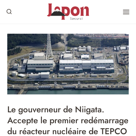
Skip
to
content
Le gouverneur de Niigata.
Accepte le premier redémarrage
du réacteur nucléaire de TEPCO