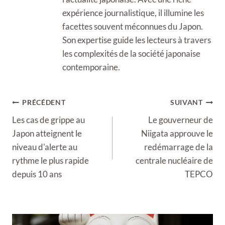
expérience journalistique, il illumine les
facettes souvent méconnues du Japon.
Son expertise guide les lecteurs à travers
les complexités de la société japonaise
contemporaine.
Navigation
PRÉCÉDENT
SUIVANT
de
Les cas de grippe au
Le gouverneur de
l’article
Japon atteignent le
Niigata approuve le
niveau d'alerte au
redémarrage de la
rythme le plus rapide
centrale nucléaire de
depuis 10 ans
TEPCO