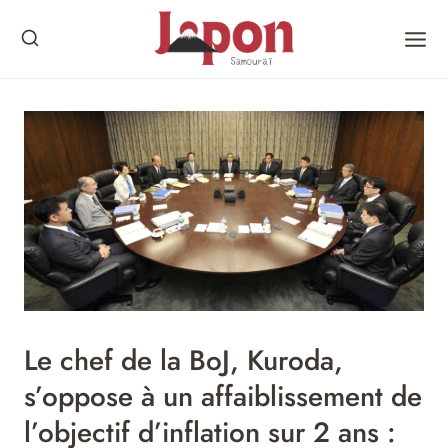
Skip
to
content
Le chef de la BoJ, Kuroda,
s’oppose à un affaiblissement de
l’objectif d’inflation sur 2 ans :