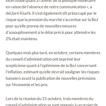
incertitude quant à l’avenir de la politique monétaire
en raison de l’absence de notre communication », a
déclaré Kiuchi. Il s’est également dit préoccupé par le
risque que la pression du marché s’accentue sur la BoJ
pour qu’elle prenne de nouvelles mesures
d’assouplissement si le délai précis pour atteindre les
2% était maintenu.
Quelques mois plus tard, en octobre, certains membres
du conseil d’administration ont exprimé leur
scepticisme quant à l’optimisme de la BoJ concernant
l’inflation, estimant qu’elle devrait souligner les risques
baissiers avant la publication de nouvelles prévisions
sur l’économie et les prix.
Lors de la réunion du 31 octobre, trois membres du
conseil d’administration se sont opposés à un projet de