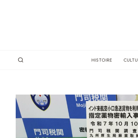
Skip
to
content
HISTOIRE
CULTU