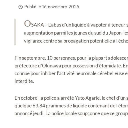
Publié le
16 novembre 2025
O
SAKA – L'abus d'un liquide à vapoter à teneur 
augmentation parmi les jeunes du sud du Japon, les
vigilance contre sa propagation potentielle à l'éche
Fin septembre, 10 personnes, pour la plupart adolescent
préfecture d'Okinawa pour possession d'étomidate. En 
connue pour inhiber l'activité neuronale cérébelleuse 
interdite.
En octobre, la police a arrêté Yuto Agarie, le chef d'u
quelque 63,84 grammes de liquide contenant de l'étomid
annoncé jeudi. La police locale soupçonne que ce groupe