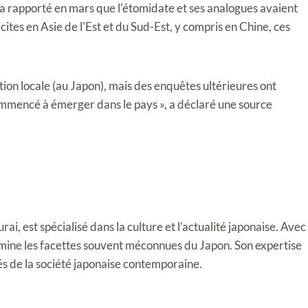
 a rapporté en mars que l'étomidate et ses analogues avaient
ites en Asie de l'Est et du Sud-Est, y compris en Chine, ces
tion locale (au Japon), mais des enquêtes ultérieures ont
mencé à émerger dans le pays », a déclaré une source
i, est spécialisé dans la culture et l'actualité japonaise. Avec
llumine les facettes souvent méconnues du Japon. Son expertise
tés de la société japonaise contemporaine.