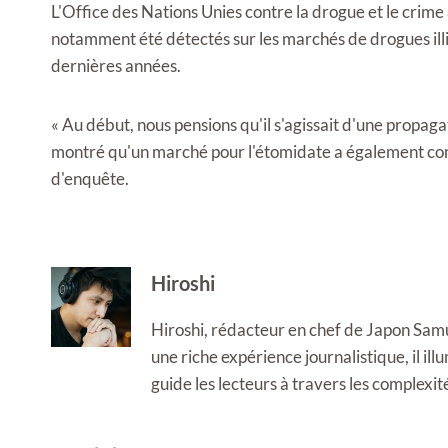
L'Office des Nations Unies contre la drogue et le crime
notamment été détectés sur les marchés de drogues illic
dernières années.
« Au début, nous pensions qu'il s'agissait d'une propaga
montré qu'un marché pour l'étomidate a également com
d'enquête.
Hiroshi
Hiroshi, rédacteur en chef de Japon Samura
une riche expérience journalistique, il i
guide les lecteurs à travers les complexi