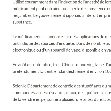
Utilisé couramment dans l'induction de l'anesthésie lors
médicament peut entraîner une perte de conscience ou 
les jambes. Le gouvernement japonais a interdit en princi
substance.
Le médicament est annoncé sur des applications de mess
ont indiqué des sources d'enquête. Dans de nombreux ca
électronique ou d’un appareil de vape, disponible en v
En août et septembre, trois Chinois d'une vingtaine d'a
prétendument fait entrer clandestinement environ 100
Selon le Département de contrôle des stupéfiants du min
commandes via les réseaux sociaux, de liquéfier la sub
de la vendre en personne à plusieurs reprises dans la 