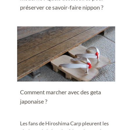
préserver ce savoir-faire nippon ?
Comment marcher avec des geta
japonaise ?
Les fans de Hiroshima Carp pleurent les