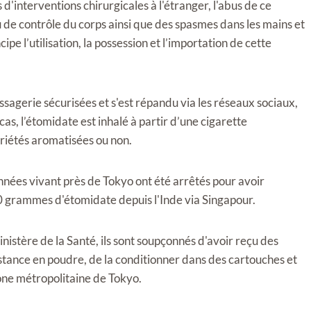
 d'interventions chirurgicales à l'étranger, l'abus de ce
de contrôle du corps ainsi que des spasmes dans les mains et
pe l’utilisation, la possession et l’importation de cette
agerie sécurisées et s'est répandu via les réseaux sociaux,
s, l’étomidate est inhalé à partir d’une cigarette
ariétés aromatisées ou non.
nnées vivant près de Tokyo ont été arrêtés pour avoir
 grammes d'étomidate depuis l'Inde via Singapour.
istère de la Santé, ils sont soupçonnés d'avoir reçu des
stance en poudre, de la conditionner dans des cartouches et
zone métropolitaine de Tokyo.