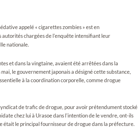
sédative appelé « cigarettes zombies » est en
 autorités chargées de l'enquête intensifiant leur
lle nationale.
es et dans la vingtaine, avaient été arrêtées dans la
mai, le gouvernement japonais a désigné cette substance,
essentielle à la coordination corporelle, comme drogue
n syndicat de trafic de drogue, pour avoir prétendument stocké
ate chez lui à Urasoe dans l'intention de le vendre, ont-ils
 était le principal fournisseur de drogue dans la préfecture.