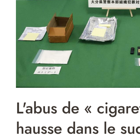
L'abus de « cigar
hausse dans le su