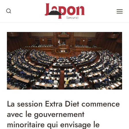
Skip
to
content
La session Extra Diet commence
avec le gouvernement
minoritaire qui envisage le