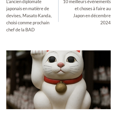
L'ancien diplomate
10 meilleurs événements
l’article
japonais en matière de
et choses à faire au
devises, Masato Kanda,
Japon en décembre
choisi comme prochain
2024
chef de la BAD