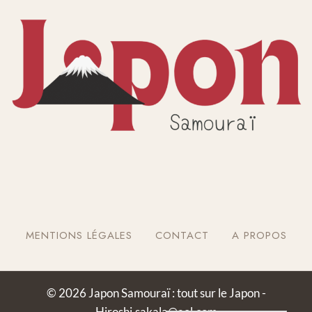
MENTIONS LÉGALES
CONTACT
A PROPOS
© 2026 Japon Samouraï : tout sur le Japon -
Hiroshi.sakala@aol.com