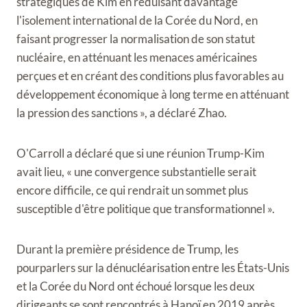
stratégiques de Kim en réduisant davantage
l'isolement international de la Corée du Nord, en
faisant progresser la normalisation de son statut
nucléaire, en atténuant les menaces américaines
perçues et en créant des conditions plus favorables au
développement économique à long terme en atténuant
la pression des sanctions », a déclaré Zhao.
O'Carroll a déclaré que si une réunion Trump-Kim
avait lieu, « une convergence substantielle serait
encore difficile, ce qui rendrait un sommet plus
susceptible d'être politique que transformationnel ».
Durant la première présidence de Trump, les
pourparlers sur la dénucléarisation entre les États-Unis
et la Corée du Nord ont échoué lorsque les deux
dirigeants se sont rencontrés à Hanoï en 2019 après