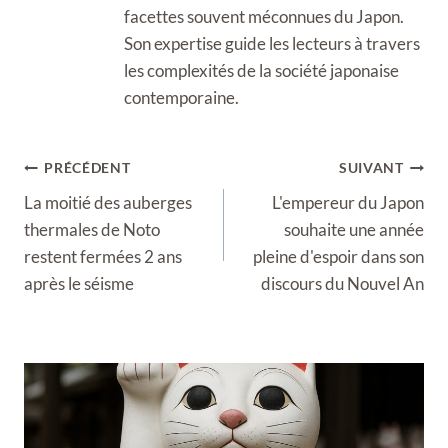
facettes souvent méconnues du Japon.
Son expertise guide les lecteurs à travers
les complexités de la société japonaise
contemporaine.
Navigation
PRÉCÉDENT
SUIVANT
de
La moitié des auberges
L'empereur du Japon
l’article
thermales de Noto
souhaite une année
restent fermées 2 ans
pleine d'espoir dans son
après le séisme
discours du Nouvel An