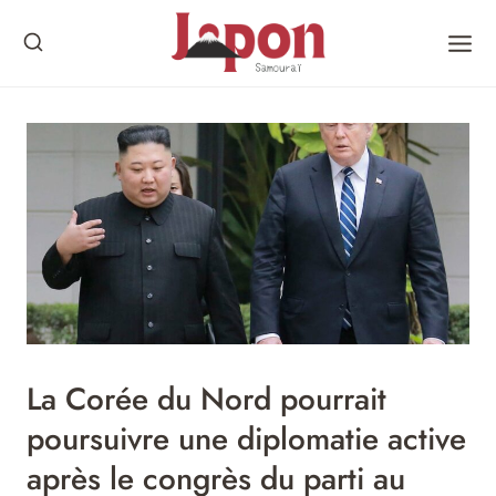
Skip
to
content
La Corée du Nord pourrait
poursuivre une diplomatie active
après le congrès du parti au