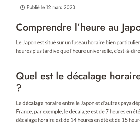
Publié le
12 mars 2023
Comprendre l’heure au Jap
Le Japon est situé sur un fuseau horaire bien particuli
heures plus tardive que l’heure universelle, c’est-à-dir
Quel est le décalage horaire
?
Le décalage horaire entre le Japon et d’autres pays d
France, par exemple, le décalage est de 7 heures en été 
décalage horaire est de 14 heures en été et de 15 heure