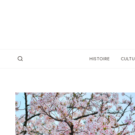
Skip
to
content
HISTOIRE
CULTU