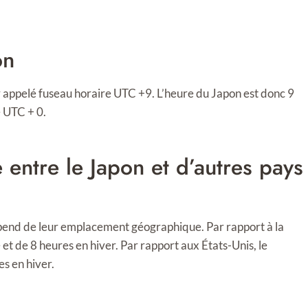
on
er appelé fuseau horaire UTC +9. L’heure du Japon est donc 9
e UTC + 0.
 entre le Japon et d’autres pays
épend de leur emplacement géographique. Par rapport à la
et de 8 heures en hiver. Par rapport aux États-Unis, le
s en hiver.