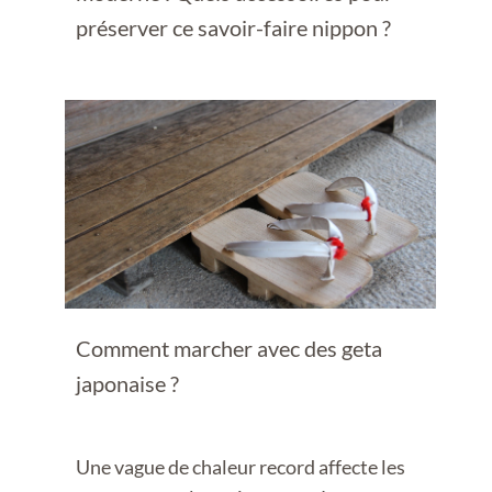
préserver ce savoir-faire nippon ?
Comment marcher avec des geta
japonaise ?
Une vague de chaleur record affecte les