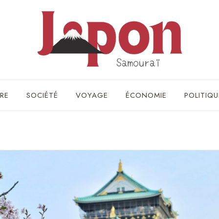
RE
SOCIÉTÉ
VOYAGE
ÉCONOMIE
POLITIQU