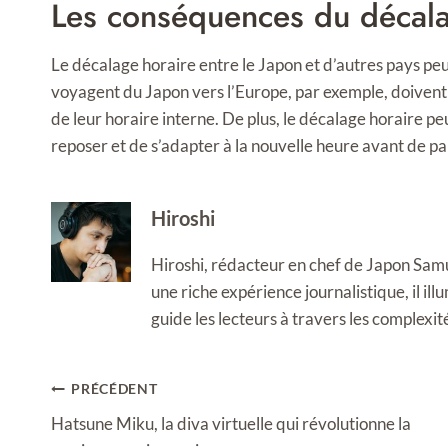
Les conséquences du décala
Le décalage horaire entre le Japon et d’autres pays peu
voyagent du Japon vers l’Europe, par exemple, doivent
de leur horaire interne. De plus, le décalage horaire peu
reposer et de s’adapter à la nouvelle heure avant de par
Hiroshi
Hiroshi, rédacteur en chef de Japon Samura
une riche expérience journalistique, il i
guide les lecteurs à travers les complexi
Navigation
PRÉCÉDENT
de
Hatsune Miku, la diva virtuelle qui révolutionne la
l’article