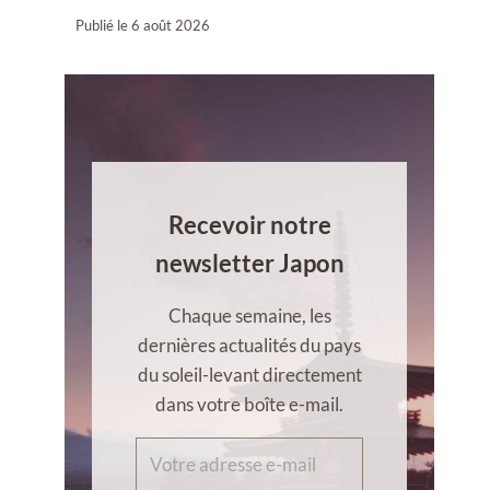
Publié le
6 août 2026
Recevoir notre
newsletter Japon
Chaque semaine, les
dernières actualités du pays
du soleil-levant directement
dans votre boîte e-mail.