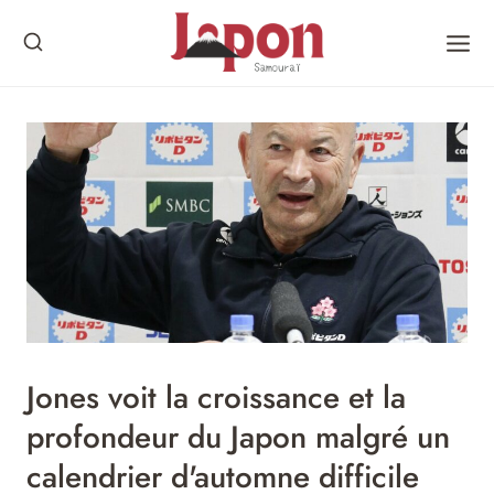
Skip
to
content
Jones voit la croissance et la
profondeur du Japon malgré un
calendrier d'automne difficile