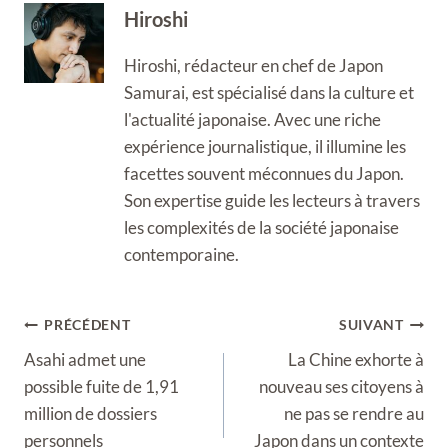
Hiroshi
Hiroshi, rédacteur en chef de Japon
Samurai, est spécialisé dans la culture et
l'actualité japonaise. Avec une riche
expérience journalistique, il illumine les
facettes souvent méconnues du Japon.
Son expertise guide les lecteurs à travers
les complexités de la société japonaise
contemporaine.
Navigation
PRÉCÉDENT
SUIVANT
de
Asahi admet une
La Chine exhorte à
l’article
possible fuite de 1,91
nouveau ses citoyens à
million de dossiers
ne pas se rendre au
personnels
Japon dans un contexte