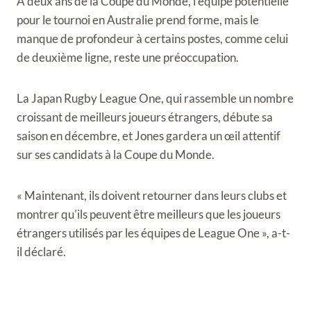
A deux ans de la Coupe du Monde, l'équipe potentielle
pour le tournoi en Australie prend forme, mais le
manque de profondeur à certains postes, comme celui
de deuxième ligne, reste une préoccupation.
La Japan Rugby League One, qui rassemble un nombre
croissant de meilleurs joueurs étrangers, débute sa
saison en décembre, et Jones gardera un œil attentif
sur ses candidats à la Coupe du Monde.
« Maintenant, ils doivent retourner dans leurs clubs et
montrer qu'ils peuvent être meilleurs que les joueurs
étrangers utilisés par les équipes de League One », a-t-
il déclaré.