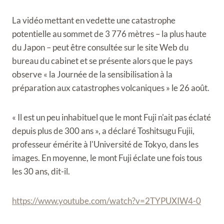
La vidéo mettant en vedette une catastrophe
potentielle au sommet de 3 776 mètres – la plus haute
du Japon – peut être consultée sur le site Web du
bureau du cabinet et se présente alors que le pays
observe « la Journée de la sensibilisation à la
préparation aux catastrophes volcaniques » le 26 août.
« Il est un peu inhabituel que le mont Fuji n'ait pas éclaté
depuis plus de 300 ans », a déclaré Toshitsugu Fujii,
professeur émérite à l'Université de Tokyo, dans les
images. En moyenne, le mont Fuji éclate une fois tous
les 30 ans, dit-il.
https://www.youtube.com/watch?v=2TYPUXIW4-0