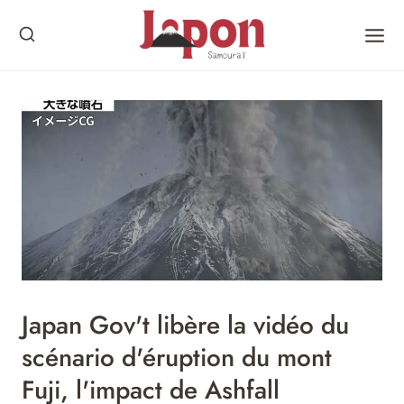
Skip
to
content
Japan Gov't libère la vidéo du
scénario d'éruption du mont
Fuji, l'impact de Ashfall