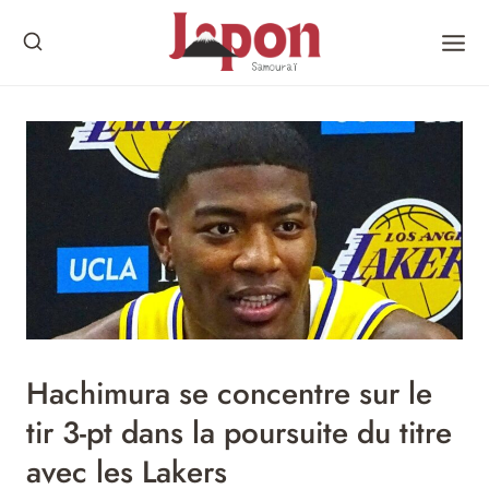
Skip
to
content
Hachimura se concentre sur le
tir 3-pt dans la poursuite du titre
avec les Lakers