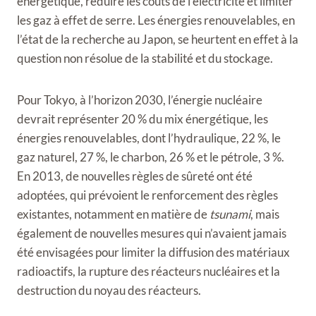
énergétique, réduire les coûts de l’électricité et limiter
les gaz à effet de serre. Les énergies renouvelables, en
l’état de la recherche au Japon, se heurtent en effet à la
question non résolue de la stabilité et du stockage.
Pour Tokyo, à l’horizon 2030, l’énergie nucléaire
devrait représenter 20 % du mix énergétique, les
énergies renouvelables, dont l’hydraulique, 22 %, le
gaz naturel, 27 %, le charbon, 26 % et le pétrole, 3 %.
En 2013, de nouvelles règles de sûreté ont été
adoptées, qui prévoient le renforcement des règles
existantes, notamment en matière de
tsunami
, mais
également de nouvelles mesures qui n’avaient jamais
été envisagées pour limiter la diffusion des matériaux
radioactifs, la rupture des réacteurs nucléaires et la
destruction du noyau des réacteurs.