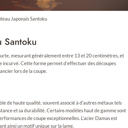
outeau Japonais Santoku
au Santoku
courte, mesurant généralement entre 13 et 20 centimètres, et
ire incurvé. Cette forme permet d’effectuer des découpes
ancier lors de la coupe.
le de haute qualité, souvent associé à d’autres métaux tels
istance et sa durabilité. Certains modèles haut de gamme sont
performances de coupe exceptionnelles. L’acier Damas est
t ainsi un motif unique sur la lame.