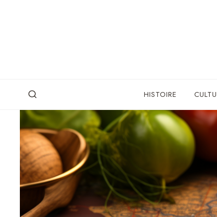
Skip
to
content
HISTOIRE
CULTU