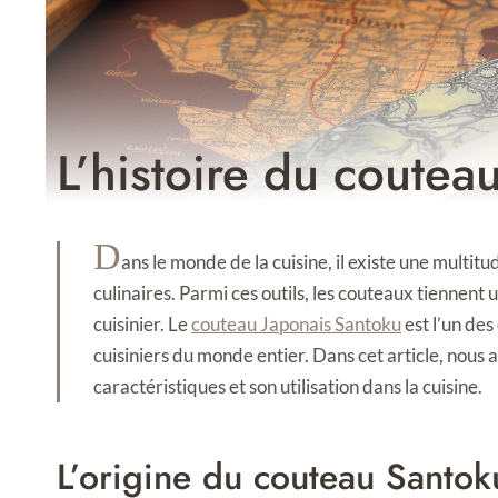
L’histoire du coutea
D
ans le monde de la cuisine, il existe une multit
culinaires. Parmi ces outils, les couteaux tiennent 
cuisinier. Le
couteau Japonais Santoku
est l’un des
cuisiniers du monde entier. Dans cet article, nous 
caractéristiques et son utilisation dans la cuisine.
L’origine du couteau Santok