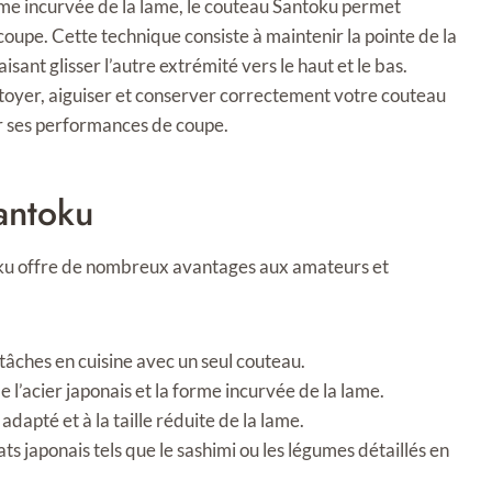
rme incurvée de la lame, le couteau Santoku permet
oupe. Cette technique consiste à maintenir la pointe de la
sant glisser l’autre extrémité vers le haut et le bas.
ttoyer, aiguiser et conserver correctement votre couteau
ir ses performances de coupe.
antoku
toku offre de nombreux avantages aux amateurs et
tâches en cuisine avec un seul couteau.
de l’acier japonais et la forme incurvée de la lame.
apté et à la taille réduite de la lame.
lats japonais tels que le sashimi ou les légumes détaillés en