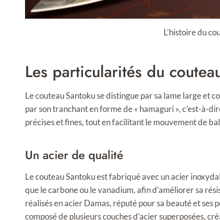
L’histoire du c
Les particularités du coute
Le couteau Santoku se distingue par sa lame large et 
par son tranchant en forme de « hamaguri », c’est-à-d
précises et fines, tout en facilitant le mouvement de bal
Un acier de qualité
Le couteau Santoku est fabriqué avec un acier inoxydab
que le carbone ou le vanadium, afin d’améliorer sa rés
réalisés en acier Damas, réputé pour sa beauté et ses 
composé de plusieurs couches d’acier superposées, créan