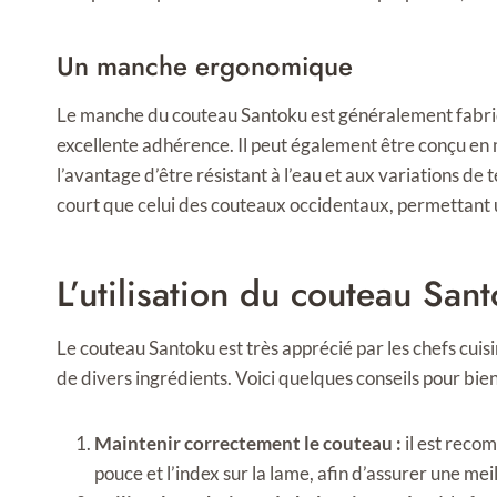
Un manche ergonomique
Le manche du couteau Santoku est généralement fabriqu
excellente adhérence. Il peut également être conçu en
l’avantage d’être résistant à l’eau et aux variations d
court que celui des couteaux occidentaux, permettant u
L’utilisation du couteau San
Le couteau Santoku est très apprécié par les chefs cuisi
de divers ingrédients. Voici quelques conseils pour bien 
Maintenir correctement le couteau :
il est recom
pouce et l’index sur la lame, afin d’assurer une meil