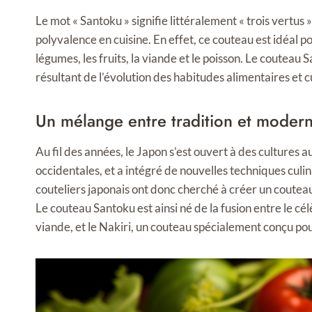
Le mot « Santoku » signifie littéralement « trois vertus »
polyvalence en cuisine. En effet, ce couteau est idéal p
légumes, les fruits, la viande et le poisson. Le coutea
résultant de l’évolution des habitudes alimentaires et c
Un mélange entre tradition et modern
Au fil des années, le Japon s’est ouvert à des cultures a
occidentales, et a intégré de nouvelles techniques culi
couteliers japonais ont donc cherché à créer un coutea
Le couteau Santoku est ainsi né de la fusion entre le c
viande, et le Nakiri, un couteau spécialement conçu po