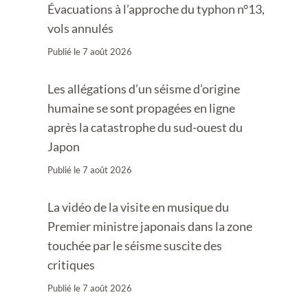
Évacuations à l’approche du typhon n°13,
vols annulés
Publié le
7 août 2026
Les allégations d’un séisme d’origine
humaine se sont propagées en ligne
après la catastrophe du sud-ouest du
Japon
Publié le
7 août 2026
La vidéo de la visite en musique du
Premier ministre japonais dans la zone
touchée par le séisme suscite des
critiques
Publié le
7 août 2026