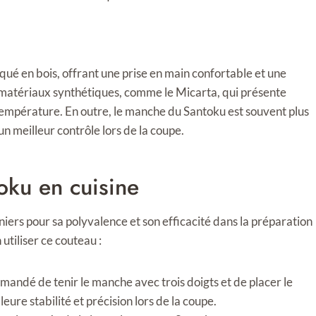
é en bois, offrant une prise en main confortable et une
 matériaux synthétiques, comme le Micarta, qui présente
e température. En outre, le manche du Santoku est souvent plus
n meilleur contrôle lors de la coupe.
toku en cuisine
niers pour sa polyvalence et son efficacité dans la préparation
utiliser ce couteau :
mandé de tenir le manche avec trois doigts et de placer le
leure stabilité et précision lors de la coupe.