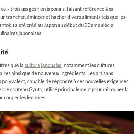
 ou « trois usages » en japonais, faisant référence à sa
our trancher, émincer et hacher divers aliments tels que les
u Santoku a été créé au Japon au début du 20ème siècle,
ulinaires japonaises.
ité
utres que la
culture japonaise
, notamment les cultures
naires ainsi que de nouveaux ingrédients. Les artisans
u polyvalent, capable de répondre à ces nouvelles exigences.
élèbre couteau Gyuto, utilisé principalement pour découper la
ur couper les légumes.