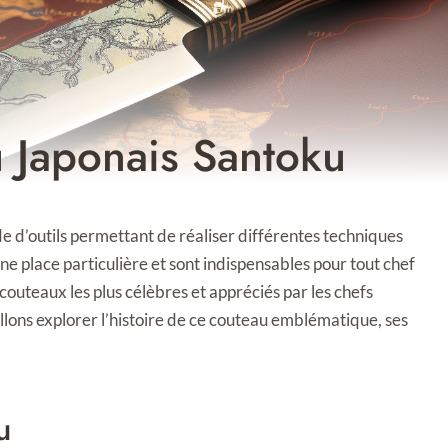
u Japonais Santoku
ude d’outils permettant de réaliser différentes techniques
une place particulière et sont indispensables pour tout chef
 couteaux les plus célèbres et appréciés par les chefs
allons explorer l’histoire de ce couteau emblématique, ses
u