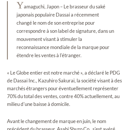
Y
amaguchi, Japon – Le brasseur du saké
japonais populaire Dassai a récemment
changé le nom de son entreprise pour
correspondre à son label de signature, dans un
mouvement visant à stimuler la
reconnaissance mondiale de la marque pour
étendre les ventes à l'étranger.
« Le Globe entier est notre marché », a déclaré le PDG
de Dassai Inc., Kazuhiro Sakurai, la société visant à des
marchés étrangers pour éventuellement représenter
70% du total des ventes, contre 40% actuellement, au
milieu d'une baisse à domicile.
Avant le changement de marque en juin, le nom
précédent du brasseur, Asahi Shuzo Co., s'est avéré