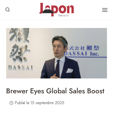
Skip
to
content
Brewer Eyes Global Sales Boost
Publié le
15 septembre 2025