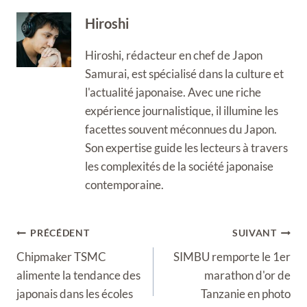
Hiroshi
Hiroshi, rédacteur en chef de Japon
Samurai, est spécialisé dans la culture et
l'actualité japonaise. Avec une riche
expérience journalistique, il illumine les
facettes souvent méconnues du Japon.
Son expertise guide les lecteurs à travers
les complexités de la société japonaise
contemporaine.
Navigation
PRÉCÉDENT
SUIVANT
de
Chipmaker TSMC
SIMBU remporte le 1er
l’article
alimente la tendance des
marathon d'or de
japonais dans les écoles
Tanzanie en photo