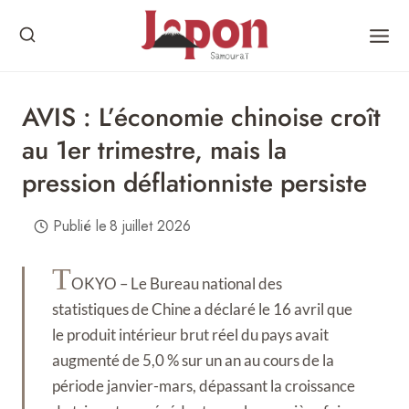
Skip
to
content
AVIS : L’économie chinoise croît
au 1er trimestre, mais la
pression déflationniste persiste
Publié le
8 juillet 2026
T
OKYO – Le Bureau national des
statistiques de Chine a déclaré le 16 avril que
le produit intérieur brut réel du pays avait
augmenté de 5,0 % sur un an au cours de la
période janvier-mars, dépassant la croissance