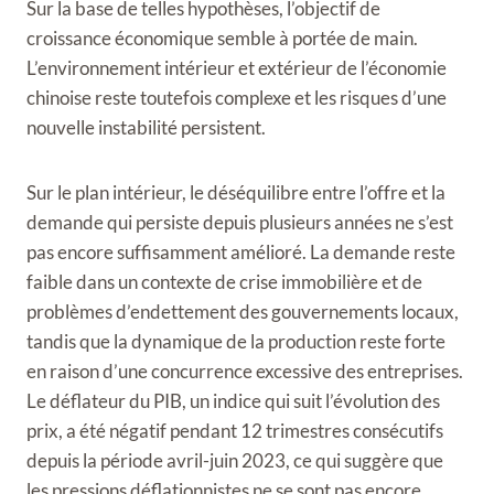
Sur la base de telles hypothèses, l’objectif de
croissance économique semble à portée de main.
L’environnement intérieur et extérieur de l’économie
chinoise reste toutefois complexe et les risques d’une
nouvelle instabilité persistent.
Sur le plan intérieur, le déséquilibre entre l’offre et la
demande qui persiste depuis plusieurs années ne s’est
pas encore suffisamment amélioré. La demande reste
faible dans un contexte de crise immobilière et de
problèmes d’endettement des gouvernements locaux,
tandis que la dynamique de la production reste forte
en raison d’une concurrence excessive des entreprises.
Le déflateur du PIB, un indice qui suit l’évolution des
prix, a été négatif pendant 12 trimestres consécutifs
depuis la période avril-juin 2023, ce qui suggère que
les pressions déflationnistes ne se sont pas encore