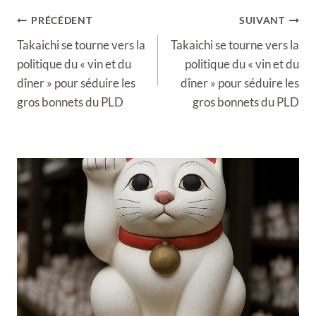
Navigation
PRÉCÉDENT
SUIVANT
de
Takaichi se tourne vers la
Takaichi se tourne vers la
l’article
politique du « vin et du
politique du « vin et du
dîner » pour séduire les
dîner » pour séduire les
gros bonnets du PLD
gros bonnets du PLD