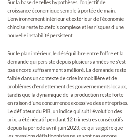
Sur la base de telles hypothèses, l’objectif de
croissance économique semble à portée de main.
L’environnement intérieur et extérieur de l’économie
chinoise reste toutefois complexe et les risques d’une
nouvelle instabilité persistent.
Sur le plan intérieur, le déséquilibre entre l’offre et la
demande qui persiste depuis plusieurs années ne s’est
pas encore suffisamment amélioré. La demande reste
faible dans un contexte de crise immobilière et de
problèmes d’endettement des gouvernements locaux,
tandis que la dynamique de la production reste forte
en raison d’une concurrence excessive des entreprises.
Le déflateur du PIB, un indice qui suit l’évolution des
prix, a été négatif pendant 12 trimestres consécutifs
depuis la période avril-juin 2023, ce qui suggère que
les pressions déflationnistes ne se sont pas encore