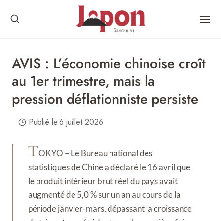
Skip
to
content
AVIS : L’économie chinoise croît
au 1er trimestre, mais la
pression déflationniste persiste
Publié le
6 juillet 2026
T
OKYO – Le Bureau national des
statistiques de Chine a déclaré le 16 avril que
le produit intérieur brut réel du pays avait
augmenté de 5,0 % sur un an au cours de la
période janvier-mars, dépassant la croissance