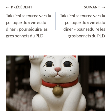
Navigation
PRÉCÉDENT
SUIVANT
de
Takaichi se tourne vers la
Takaichi se tourne vers la
l’article
politique du « vin et du
politique du « vin et du
dîner » pour séduire les
dîner » pour séduire les
gros bonnets du PLD
gros bonnets du PLD