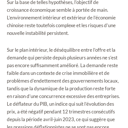
Sur la base de telles hypothèses, l’objectif de
croissance économique semble à portée de main.
L’environnement intérieur et extérieur de l’économie
chinoise reste toutefois complexe et les risques d’une
nouvelle instabilité persistent.
Sur le plan intérieur, le déséquilibre entre l’offre et la
demande qui persiste depuis plusieurs années ne s’est
pas encore suffisamment amélioré. La demande reste
faible dans un contexte de crise immobilière et de
problèmes d’endettement des gouvernements locaux,
tandis que la dynamique de la production reste forte
en raison d’une concurrence excessive des entreprises.
Le déflateur du PIB, un indice qui suit l’évolution des
prix, a été négatif pendant 12 trimestres consécutifs
depuis la période avril-juin 2023, ce qui suggère que
les pressions déflationnistes ne se sont pas encore