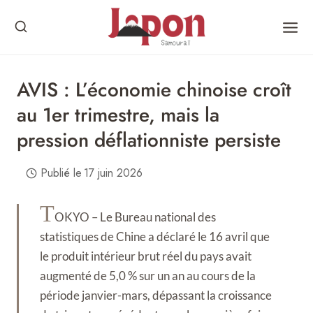
Skip
to
content
AVIS : L’économie chinoise croît
au 1er trimestre, mais la
pression déflationniste persiste
Publié le
17 juin 2026
T
OKYO – Le Bureau national des
statistiques de Chine a déclaré le 16 avril que
le produit intérieur brut réel du pays avait
augmenté de 5,0 % sur un an au cours de la
période janvier-mars, dépassant la croissance