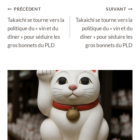
Navigation
PRÉCÉDENT
SUIVANT
de
Takaichi se tourne vers la
Takaichi se tourne vers la
l’article
politique du « vin et du
politique du « vin et du
dîner » pour séduire les
dîner » pour séduire les
gros bonnets du PLD
gros bonnets du PLD