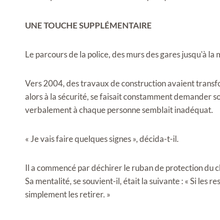
UNE TOUCHE SUPPLÉMENTAIRE
Le parcours de la police, des murs des gares jusqu'à l
Vers 2004, des travaux de construction avaient transfor
alors à la sécurité, se faisait constamment demander
verbalement à chaque personne semblait inadéquat.
« Je vais faire quelques signes », décida-t-il.
Il a commencé par déchirer le ruban de protection du c
Sa mentalité, se souvient-il, était la suivante : « Si les 
simplement les retirer. »