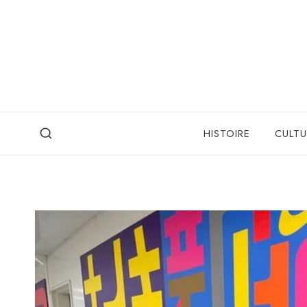
Skip
to
content
HISTOIRE
CULTU