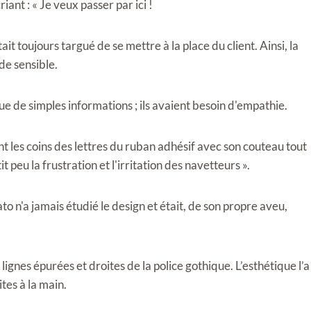
riant : « Je veux passer par ici !
ait toujours targué de se mettre à la place du client. Ainsi, la
de sensible.
que de simples informations ; ils avaient besoin d'empathie.
nt les coins des lettres du ruban adhésif avec son couteau tout
t peu la frustration et l'irritation des navetteurs ».
o n'a jamais étudié le design et était, de son propre aveu,
s lignes épurées et droites de la police gothique. L’esthétique l’a
ites à la main.