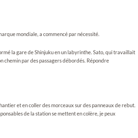
a marque mondiale, a commencé par nécessité.
mé la gare de Shinjuku en un labyrinthe. Sato, qui travaillait
 son chemin par des passagers débordés. Répondre
hantier et en coller des morceaux sur des panneaux de rebut.
responsables de la station se mettent en colère, je peux