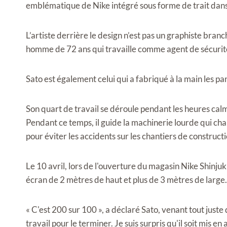
emblématique de Nike intégré sous forme de trait dans 
L’artiste derrière le design n’est pas un graphiste branc
homme de 72 ans qui travaille comme agent de sécurit
Sato est également celui qui a fabriqué à la main les pa
Son quart de travail se déroule pendant les heures calme
Pendant ce temps, il guide la machinerie lourde qui char
pour éviter les accidents sur les chantiers de constructi
Le 10 avril, lors de l'ouverture du magasin Nike Shinjuku
écran de 2 mètres de haut et plus de 3 mètres de large.
« C'est 200 sur 100 », a déclaré Sato, venant tout juste d
travail pour le terminer. Je suis surpris qu'il soit mis en