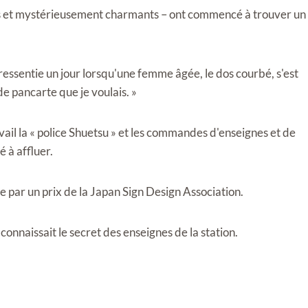
s et mystérieusement charmants – ont commencé à trouver un
 a ressentie un jour lorsqu'une femme âgée, le dos courbé, s'est
 de pancarte que je voulais. »
ail la « police Shuetsu » et les commandes d'enseignes et de
 à affluer.
e par un prix de la Japan Sign Design Association.
onnaissait le secret des enseignes de la station.