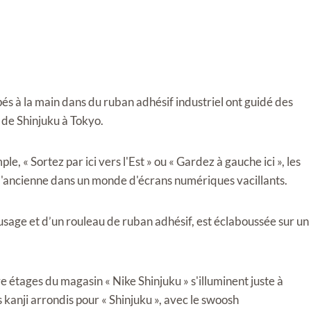
 à la main dans du ruban adhésif industriel ont guidé des
e de Shinjuku à Tokyo.
, « Sortez par ici vers l'Est » ou « Gardez à gauche ici », les
l'ancienne dans un monde d'écrans numériques vacillants.
usage et d’un rouleau de ruban adhésif, est éclaboussée sur un
 étages du magasin « Nike Shinjuku » s'illuminent juste à
es kanji arrondis pour « Shinjuku », avec le swoosh