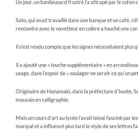
Un jour, un banlieusard frustré l’a attrapé par le col en c
Sato, qui avait travaillé dans une banque et un café, s'ét
rencontre avec le navetteur en colère a touché une cor
Il s'est rendu compte que les signes nécessitaient plus 
Il a ajouté une « touche supplémentaire » en arrondissa
usage, dans l'espoir de « soulager ne serait-ce qu'un peti
Originaire de Hanamaki, dans la préfecture d'Iwate, Sat
mauvais en calligraphie.
Mais un cours d'art au lycée l'avait laissé fasciné par le
marqué et a influencé plus tard le style de ses lettres fa