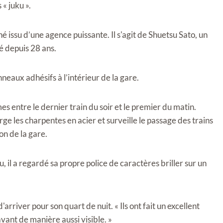
« juku ».
hé issu d’une agence puissante. Il s'agit de Shuetsu Sato, un
é depuis 28 ans.
nneaux adhésifs à l’intérieur de la gare.
s entre le dernier train du soir et le premier du matin.
ge les charpentes en acier et surveille le passage des trains
on de la gare.
, il a regardé sa propre police de caractères briller sur un
'arriver pour son quart de nuit. « Ils ont fait un excellent
 avant de manière aussi visible. »