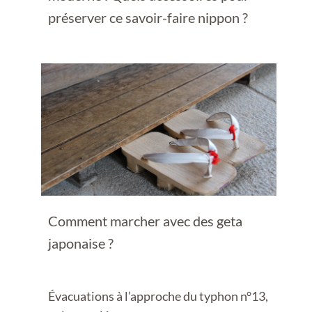
préserver ce savoir-faire nippon ?
Comment marcher avec des geta
japonaise ?
Évacuations à l’approche du typhon n°13,