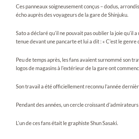
Ces panneaux soigneusement conçus – dodus, arrondi
écho auprès des voyageurs de la gare de Shinjuku.
Sato a déclaré qu'il ne pouvait pas oublier la joie qu'il
tenue devant une pancarte et lui a dit : « C'est le genre
Peu de temps après, les fans avaient surnommé son trav
logos de magasins à l'extérieur de la gare ont commencé
Son travail a été officiellement reconnu l’année dernièr
Pendant des années, un cercle croissant d'admirateurs c
L'un de ces fans était le graphiste Shun Sasaki.