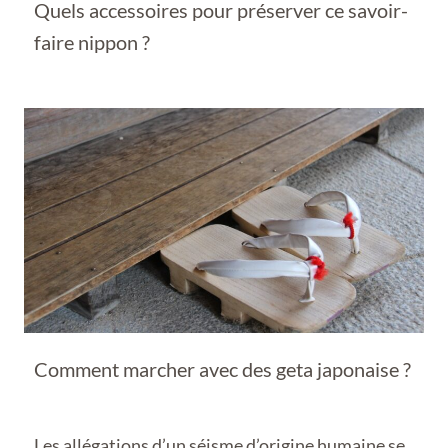
Quels accessoires pour préserver ce savoir-
faire nippon ?
Comment marcher avec des geta japonaise ?
Les allégations d’un séisme d’origine humaine se