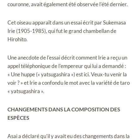
couronne, avait également été observée l'été dernier.
Cet oiseau apparaît dans un essai écrit par Sukemasa
Irie (1905-1985), qui fut le grand chambellan de
Hirohito.
Une anecdote de l'essai décrit comment Irie a reçu un
appel téléphonique de l'empereur qui lui a demandé :
« Une huppe (« yatsugashira ») est ici. Veux-tu venir la
voir ? » et Irie a confondu le mot avec la variété de taro
« yatsugashira ».
CHANGEMENTS DANS LA COMPOSITION DES
ESPÈCES
Asai a déclaré qu'il y avait eu des changements dans la