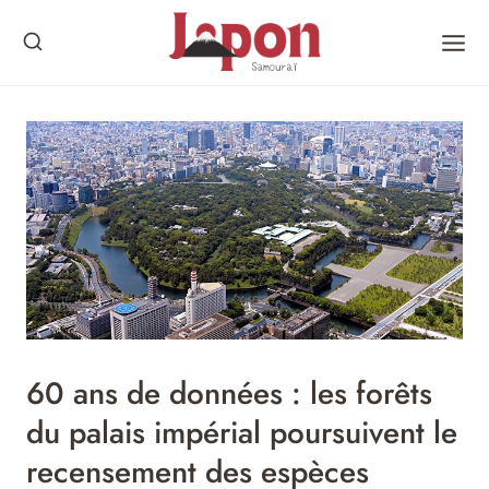
Skip
to
content
60 ans de données : les forêts
du palais impérial poursuivent le
recensement des espèces