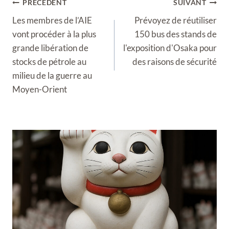
Navigation
PRÉCÉDENT
SUIVANT
de
Les membres de l’AIE
Prévoyez de réutiliser
l’article
vont procéder à la plus
150 bus des stands de
grande libération de
l'exposition d'Osaka pour
stocks de pétrole au
des raisons de sécurité
milieu de la guerre au
Moyen-Orient