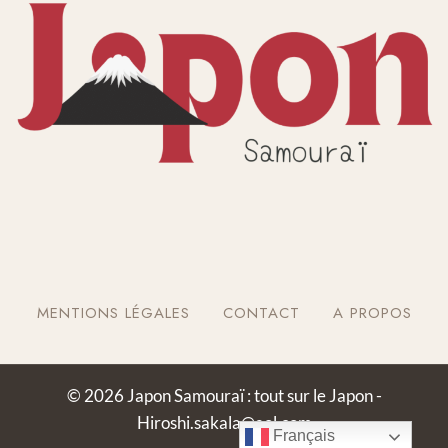
MENTIONS LÉGALES
CONTACT
A PROPOS
© 2026 Japon Samouraï : tout sur le Japon -
Hiroshi.sakala@aol.com
Français