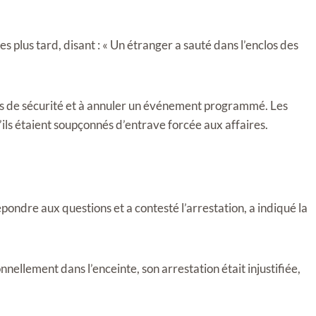
s plus tard, disant : « Un étranger a sauté dans l’enclos des
oles de sécurité et à annuler un événement programmé. Les
ls étaient soupçonnés d’entrave forcée aux affaires.
pondre aux questions et a contesté l’arrestation, a indiqué la
onnellement dans l’enceinte, son arrestation était injustifiée,