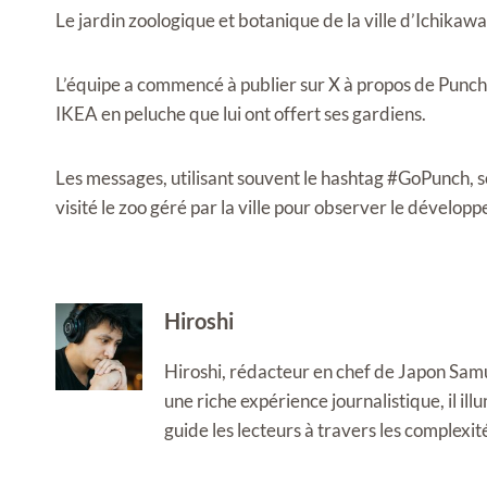
Le jardin zoologique et botanique de la ville d’Ichikawa
L’équipe a commencé à publier sur X à propos de Punch,
IKEA en peluche que lui ont offert ses gardiens.
Les messages, utilisant souvent le hashtag #GoPunch, 
visité le zoo géré par la ville pour observer le dévelop
Hiroshi
Hiroshi, rédacteur en chef de Japon Samura
une riche expérience journalistique, il i
guide les lecteurs à travers les complexi