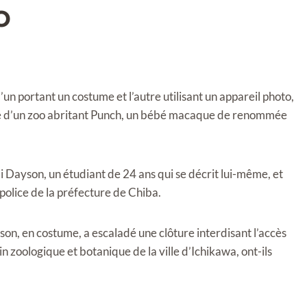
o
 portant un costume et l’autre utilisant un appareil photo,
nte d’un zoo abritant Punch, un bébé macaque de renommée
i Dayson, un étudiant de 24 ans qui se décrit lui-même, et
 police de la préfecture de Chiba.
yson, en costume, a escaladé une clôture interdisant l’accès
in zoologique et botanique de la ville d’Ichikawa, ont-ils