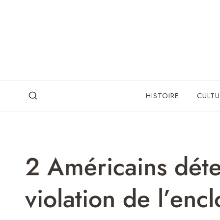
Skip
to
content
HISTOIRE
CULTU
2 Américains déte
violation de l’encl