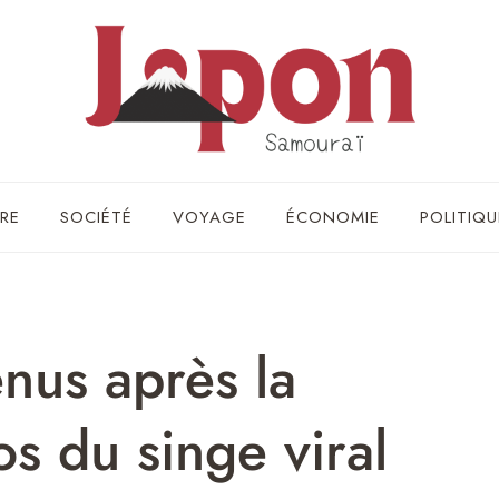
RE
SOCIÉTÉ
VOYAGE
ÉCONOMIE
POLITIQU
nus après la
os du singe viral