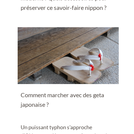
préserver ce savoir-faire nippon ?
Comment marcher avec des geta
japonaise ?
Un puissant typhon s’approche