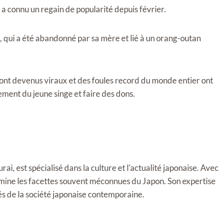
 a connu un regain de popularité depuis février.
 qui a été abandonné par sa mère et lié à un orang-outan
sont devenus viraux et des foules record du monde entier ont
pement du jeune singe et faire des dons.
i, est spécialisé dans la culture et l'actualité japonaise. Avec
llumine les facettes souvent méconnues du Japon. Son expertise
tés de la société japonaise contemporaine.