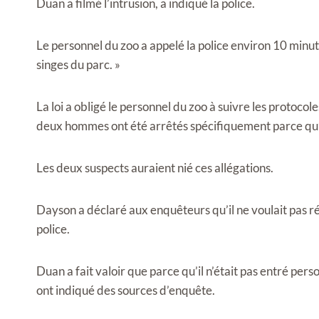
Duan a filmé l’intrusion, a indiqué la police.
Le personnel du zoo a appelé la police environ 10 minute
singes du parc. »
La loi a obligé le personnel du zoo à suivre les protoc
deux hommes ont été arrêtés spécifiquement parce qu’i
Les deux suspects auraient nié ces allégations.
Dayson a déclaré aux enquêteurs qu’il ne voulait pas ré
police.
Duan a fait valoir que parce qu’il n’était pas entré pers
ont indiqué des sources d’enquête.