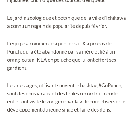
injustifiée, ont indiqué des sources d’enquête.
Le jardin zoologique et botanique de la ville d’Ichikawa
a connu un regain de popularité depuis février.
L’équipe a commencé à publier sur X à propos de
Punch, qui a été abandonné par sa mère et lié à un
orang-outan IKEA en peluche que lui ont offert ses
gardiens.
Les messages, utilisant souvent le hashtag #GoPunch,
sont devenus viraux et des foules record du monde
entier ont visité le zoo géré par la ville pour observer le
développement du jeune singe et faire des dons.