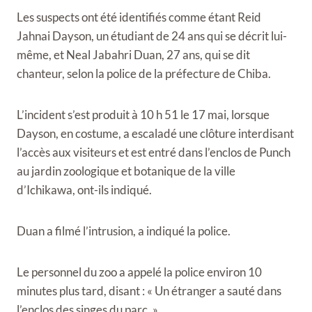
Les suspects ont été identifiés comme étant Reid
Jahnai Dayson, un étudiant de 24 ans qui se décrit lui-
même, et Neal Jabahri Duan, 27 ans, qui se dit
chanteur, selon la police de la préfecture de Chiba.
L’incident s’est produit à 10 h 51 le 17 mai, lorsque
Dayson, en costume, a escaladé une clôture interdisant
l’accès aux visiteurs et est entré dans l’enclos de Punch
au jardin zoologique et botanique de la ville
d’Ichikawa, ont-ils indiqué.
Duan a filmé l’intrusion, a indiqué la police.
Le personnel du zoo a appelé la police environ 10
minutes plus tard, disant : « Un étranger a sauté dans
l’enclos des singes du parc. »