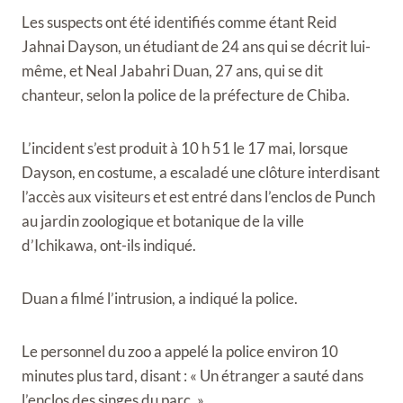
Les suspects ont été identifiés comme étant Reid
Jahnai Dayson, un étudiant de 24 ans qui se décrit lui-
même, et Neal Jabahri Duan, 27 ans, qui se dit
chanteur, selon la police de la préfecture de Chiba.
L’incident s’est produit à 10 h 51 le 17 mai, lorsque
Dayson, en costume, a escaladé une clôture interdisant
l’accès aux visiteurs et est entré dans l’enclos de Punch
au jardin zoologique et botanique de la ville
d’Ichikawa, ont-ils indiqué.
Duan a filmé l’intrusion, a indiqué la police.
Le personnel du zoo a appelé la police environ 10
minutes plus tard, disant : « Un étranger a sauté dans
l’enclos des singes du parc. »