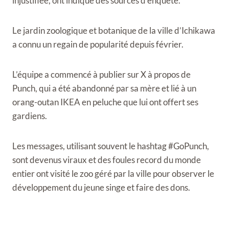
injustifiée, ont indiqué des sources d’enquête.
Le jardin zoologique et botanique de la ville d’Ichikawa
a connu un regain de popularité depuis février.
L’équipe a commencé à publier sur X à propos de
Punch, qui a été abandonné par sa mère et lié à un
orang-outan IKEA en peluche que lui ont offert ses
gardiens.
Les messages, utilisant souvent le hashtag #GoPunch,
sont devenus viraux et des foules record du monde
entier ont visité le zoo géré par la ville pour observer le
développement du jeune singe et faire des dons.