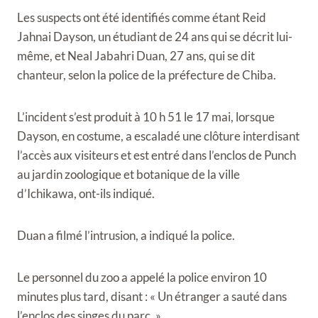
Les suspects ont été identifiés comme étant Reid
Jahnai Dayson, un étudiant de 24 ans qui se décrit lui-
même, et Neal Jabahri Duan, 27 ans, qui se dit
chanteur, selon la police de la préfecture de Chiba.
L’incident s’est produit à 10 h 51 le 17 mai, lorsque
Dayson, en costume, a escaladé une clôture interdisant
l’accès aux visiteurs et est entré dans l’enclos de Punch
au jardin zoologique et botanique de la ville
d’Ichikawa, ont-ils indiqué.
Duan a filmé l’intrusion, a indiqué la police.
Le personnel du zoo a appelé la police environ 10
minutes plus tard, disant : « Un étranger a sauté dans
l’enclos des singes du parc. »