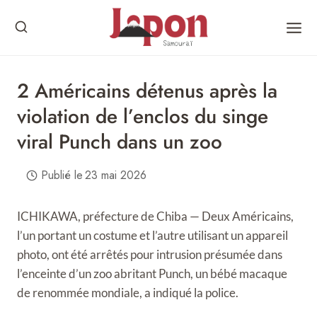
Skip
to
content
2 Américains détenus après la
violation de l’enclos du singe
viral Punch dans un zoo
Publié le
23 mai 2026
ICHIKAWA, préfecture de Chiba — Deux Américains,
l’un portant un costume et l’autre utilisant un appareil
photo, ont été arrêtés pour intrusion présumée dans
l’enceinte d’un zoo abritant Punch, un bébé macaque
de renommée mondiale, a indiqué la police.