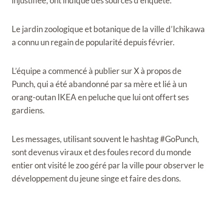
injustifiée, ont indiqué des sources d’enquête.
Le jardin zoologique et botanique de la ville d’Ichikawa
a connu un regain de popularité depuis février.
L’équipe a commencé à publier sur X à propos de
Punch, qui a été abandonné par sa mère et lié à un
orang-outan IKEA en peluche que lui ont offert ses
gardiens.
Les messages, utilisant souvent le hashtag #GoPunch,
sont devenus viraux et des foules record du monde
entier ont visité le zoo géré par la ville pour observer le
développement du jeune singe et faire des dons.