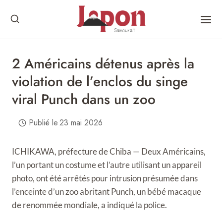
Skip
to
content
2 Américains détenus après la
violation de l’enclos du singe
viral Punch dans un zoo
Publié le
23 mai 2026
ICHIKAWA, préfecture de Chiba — Deux Américains,
l’un portant un costume et l’autre utilisant un appareil
photo, ont été arrêtés pour intrusion présumée dans
l’enceinte d’un zoo abritant Punch, un bébé macaque
de renommée mondiale, a indiqué la police.