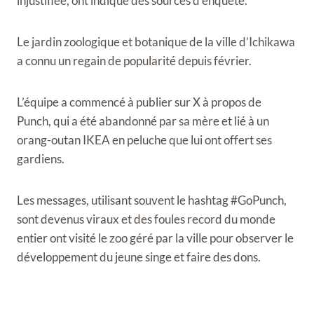
injustifiée, ont indiqué des sources d’enquête.
Le jardin zoologique et botanique de la ville d’Ichikawa
a connu un regain de popularité depuis février.
L’équipe a commencé à publier sur X à propos de
Punch, qui a été abandonné par sa mère et lié à un
orang-outan IKEA en peluche que lui ont offert ses
gardiens.
Les messages, utilisant souvent le hashtag #GoPunch,
sont devenus viraux et des foules record du monde
entier ont visité le zoo géré par la ville pour observer le
développement du jeune singe et faire des dons.