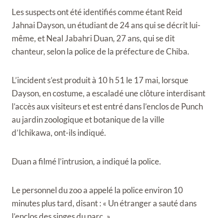
Les suspects ont été identifiés comme étant Reid
Jahnai Dayson, un étudiant de 24 ans qui se décrit lui-
même, et Neal Jabahri Duan, 27 ans, qui se dit
chanteur, selon la police de la préfecture de Chiba.
L’incident s’est produit à 10 h 51 le 17 mai, lorsque
Dayson, en costume, a escaladé une clôture interdisant
l’accès aux visiteurs et est entré dans l’enclos de Punch
au jardin zoologique et botanique de la ville
d’Ichikawa, ont-ils indiqué.
Duan a filmé l’intrusion, a indiqué la police.
Le personnel du zoo a appelé la police environ 10
minutes plus tard, disant : « Un étranger a sauté dans
l’enclos des singes du parc. »