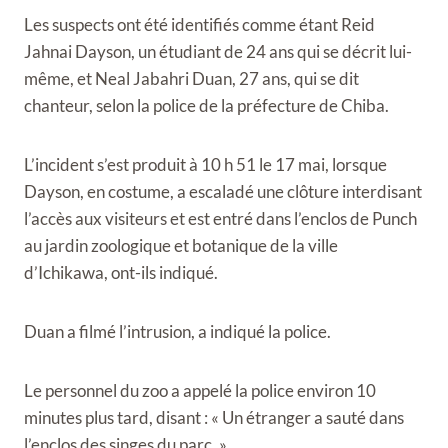
Les suspects ont été identifiés comme étant Reid
Jahnai Dayson, un étudiant de 24 ans qui se décrit lui-
même, et Neal Jabahri Duan, 27 ans, qui se dit
chanteur, selon la police de la préfecture de Chiba.
L’incident s’est produit à 10 h 51 le 17 mai, lorsque
Dayson, en costume, a escaladé une clôture interdisant
l’accès aux visiteurs et est entré dans l’enclos de Punch
au jardin zoologique et botanique de la ville
d’Ichikawa, ont-ils indiqué.
Duan a filmé l’intrusion, a indiqué la police.
Le personnel du zoo a appelé la police environ 10
minutes plus tard, disant : « Un étranger a sauté dans
l’enclos des singes du parc. »