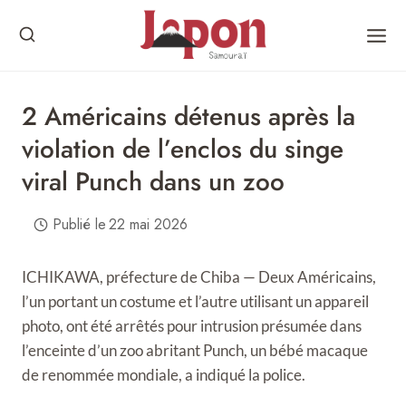
Skip
to
content
2 Américains détenus après la
violation de l’enclos du singe
viral Punch dans un zoo
Publié le
22 mai 2026
ICHIKAWA, préfecture de Chiba — Deux Américains,
l’un portant un costume et l’autre utilisant un appareil
photo, ont été arrêtés pour intrusion présumée dans
l’enceinte d’un zoo abritant Punch, un bébé macaque
de renommée mondiale, a indiqué la police.