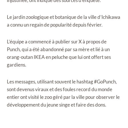
injustifiée, ont indiqué des sources d’enquête.
Le jardin zoologique et botanique de la ville d’Ichikawa
a connu un regain de popularité depuis février.
L’équipe a commencé à publier sur X à propos de
Punch, qui a été abandonné par sa mère et lié à un
orang-outan IKEA en peluche que lui ont offert ses
gardiens.
Les messages, utilisant souvent le hashtag #GoPunch,
sont devenus viraux et des foules record du monde
entier ont visité le zoo géré par la ville pour observer le
développement du jeune singe et faire des dons.