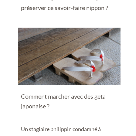
préserver ce savoir-faire nippon ?
Comment marcher avec des geta
japonaise ?
Un stagiaire philippin condamné à