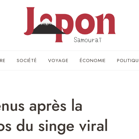
RE
SOCIÉTÉ
VOYAGE
ÉCONOMIE
POLITIQU
nus après la
os du singe viral