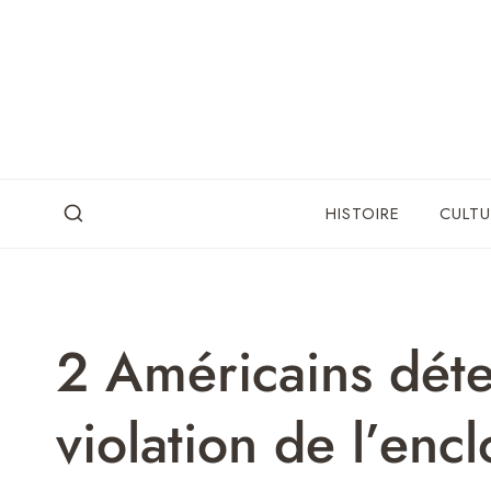
Skip
to
content
HISTOIRE
CULTU
2 Américains déte
violation de l’encl