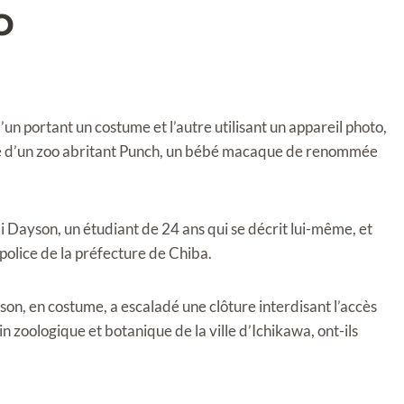
o
 portant un costume et l’autre utilisant un appareil photo,
nte d’un zoo abritant Punch, un bébé macaque de renommée
i Dayson, un étudiant de 24 ans qui se décrit lui-même, et
 police de la préfecture de Chiba.
yson, en costume, a escaladé une clôture interdisant l’accès
in zoologique et botanique de la ville d’Ichikawa, ont-ils