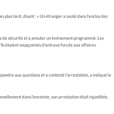
s plus tard, disant : « Un étranger a sauté dans l’enclos des
oles de sécurité et à annuler un événement programmé. Les
ls étaient soupçonnés d’entrave forcée aux affaires.
pondre aux questions et a contesté l’arrestation, a indiqué la
onnellement dans l’enceinte, son arrestation était injustifiée,