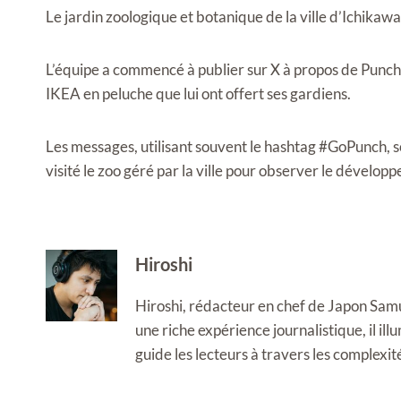
Le jardin zoologique et botanique de la ville d’Ichikawa
L’équipe a commencé à publier sur X à propos de Punch,
IKEA en peluche que lui ont offert ses gardiens.
Les messages, utilisant souvent le hashtag #GoPunch, 
visité le zoo géré par la ville pour observer le dévelop
Hiroshi
Hiroshi, rédacteur en chef de Japon Samura
une riche expérience journalistique, il i
guide les lecteurs à travers les complexi