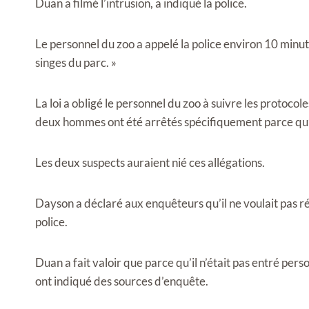
Duan a filmé l’intrusion, a indiqué la police.
Le personnel du zoo a appelé la police environ 10 minute
singes du parc. »
La loi a obligé le personnel du zoo à suivre les protoc
deux hommes ont été arrêtés spécifiquement parce qu’i
Les deux suspects auraient nié ces allégations.
Dayson a déclaré aux enquêteurs qu’il ne voulait pas ré
police.
Duan a fait valoir que parce qu’il n’était pas entré pers
ont indiqué des sources d’enquête.