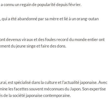
 a connu un regain de popularité depuis février.
 qui a été abandonné par sa mère et lié à un orang-outan
sont devenus viraux et des foules record du monde entier ont
pement du jeune singe et faire des dons.
i, est spécialisé dans la culture et l'actualité japonaise. Avec
llumine les facettes souvent méconnues du Japon. Son expertise
tés de la société japonaise contemporaine.