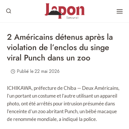
Skip
to
content
2 Américains détenus après la
violation de l’enclos du singe
viral Punch dans un zoo
Publié le
22 mai 2026
ICHIKAWA, préfecture de Chiba — Deux Américains,
l’un portant un costume et l’autre utilisant un appareil
photo, ont été arrêtés pour intrusion présumée dans
l’enceinte d’un zoo abritant Punch, un bébé macaque
de renommée mondiale, a indiqué la police.