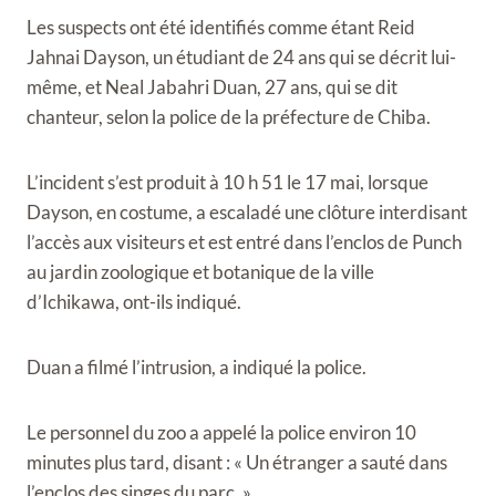
Les suspects ont été identifiés comme étant Reid
Jahnai Dayson, un étudiant de 24 ans qui se décrit lui-
même, et Neal Jabahri Duan, 27 ans, qui se dit
chanteur, selon la police de la préfecture de Chiba.
L’incident s’est produit à 10 h 51 le 17 mai, lorsque
Dayson, en costume, a escaladé une clôture interdisant
l’accès aux visiteurs et est entré dans l’enclos de Punch
au jardin zoologique et botanique de la ville
d’Ichikawa, ont-ils indiqué.
Duan a filmé l’intrusion, a indiqué la police.
Le personnel du zoo a appelé la police environ 10
minutes plus tard, disant : « Un étranger a sauté dans
l’enclos des singes du parc. »