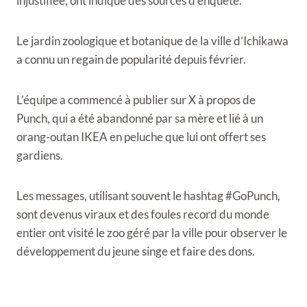
injustifiée, ont indiqué des sources d’enquête.
Le jardin zoologique et botanique de la ville d’Ichikawa
a connu un regain de popularité depuis février.
L’équipe a commencé à publier sur X à propos de
Punch, qui a été abandonné par sa mère et lié à un
orang-outan IKEA en peluche que lui ont offert ses
gardiens.
Les messages, utilisant souvent le hashtag #GoPunch,
sont devenus viraux et des foules record du monde
entier ont visité le zoo géré par la ville pour observer le
développement du jeune singe et faire des dons.