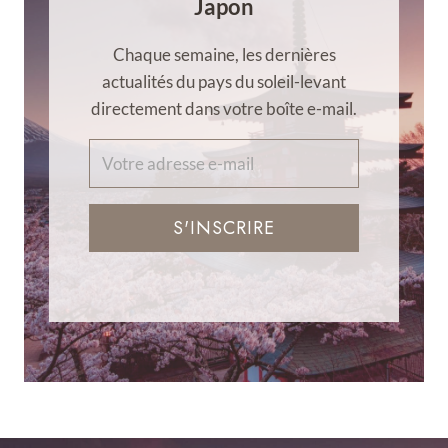
Japon
Chaque semaine, les dernières
actualités du pays du soleil-levant
directement dans votre boîte e-mail.
S'INSCRIRE