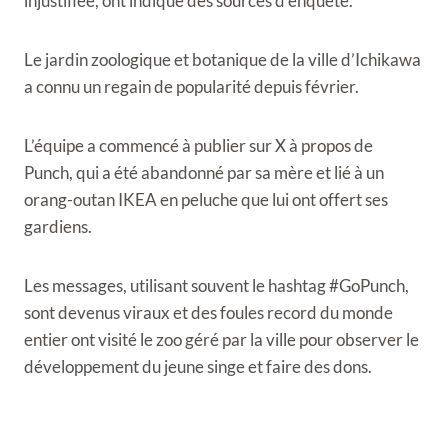
injustifiée, ont indiqué des sources d’enquête.
Le jardin zoologique et botanique de la ville d’Ichikawa
a connu un regain de popularité depuis février.
L’équipe a commencé à publier sur X à propos de
Punch, qui a été abandonné par sa mère et lié à un
orang-outan IKEA en peluche que lui ont offert ses
gardiens.
Les messages, utilisant souvent le hashtag #GoPunch,
sont devenus viraux et des foules record du monde
entier ont visité le zoo géré par la ville pour observer le
développement du jeune singe et faire des dons.