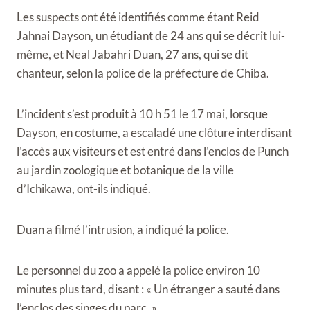
Les suspects ont été identifiés comme étant Reid
Jahnai Dayson, un étudiant de 24 ans qui se décrit lui-
même, et Neal Jabahri Duan, 27 ans, qui se dit
chanteur, selon la police de la préfecture de Chiba.
L’incident s’est produit à 10 h 51 le 17 mai, lorsque
Dayson, en costume, a escaladé une clôture interdisant
l’accès aux visiteurs et est entré dans l’enclos de Punch
au jardin zoologique et botanique de la ville
d’Ichikawa, ont-ils indiqué.
Duan a filmé l’intrusion, a indiqué la police.
Le personnel du zoo a appelé la police environ 10
minutes plus tard, disant : « Un étranger a sauté dans
l’enclos des singes du parc. »