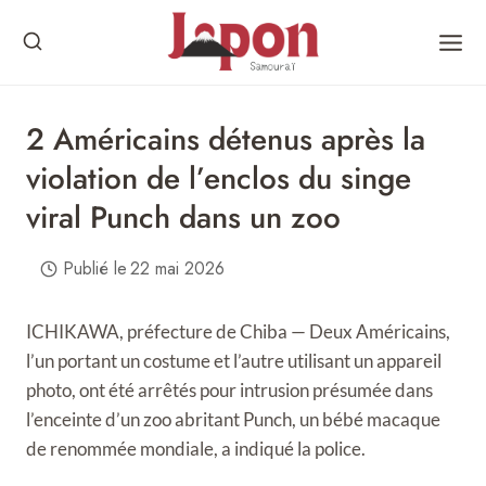
Skip
to
content
2 Américains détenus après la
violation de l’enclos du singe
viral Punch dans un zoo
Publié le
22 mai 2026
ICHIKAWA, préfecture de Chiba — Deux Américains,
l’un portant un costume et l’autre utilisant un appareil
photo, ont été arrêtés pour intrusion présumée dans
l’enceinte d’un zoo abritant Punch, un bébé macaque
de renommée mondiale, a indiqué la police.