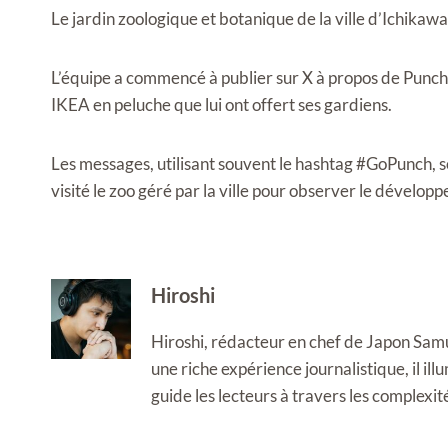
Le jardin zoologique et botanique de la ville d’Ichikawa
L’équipe a commencé à publier sur X à propos de Punch,
IKEA en peluche que lui ont offert ses gardiens.
Les messages, utilisant souvent le hashtag #GoPunch, 
visité le zoo géré par la ville pour observer le dévelop
Hiroshi
Hiroshi, rédacteur en chef de Japon Samura
une riche expérience journalistique, il i
guide les lecteurs à travers les complexi