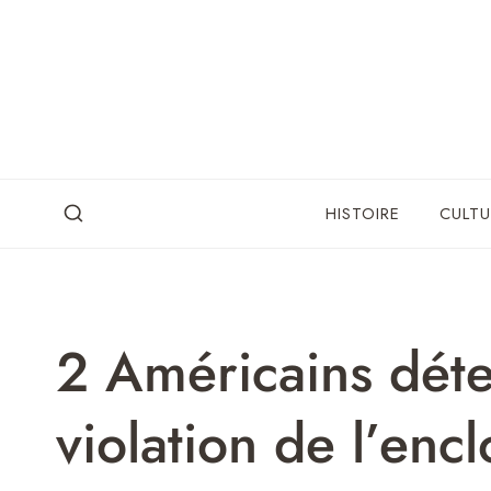
Skip
to
content
HISTOIRE
CULTU
2 Américains déte
violation de l’encl