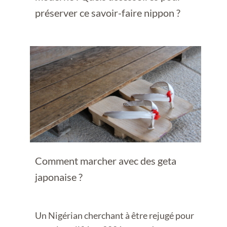
préserver ce savoir-faire nippon ?
Comment marcher avec des geta
japonaise ?
Un Nigérian cherchant à être rejugé pour