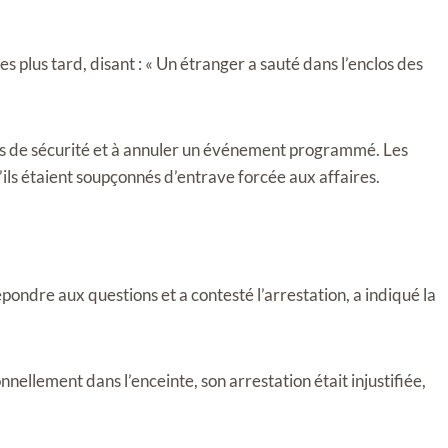
s plus tard, disant : « Un étranger a sauté dans l’enclos des
oles de sécurité et à annuler un événement programmé. Les
ls étaient soupçonnés d’entrave forcée aux affaires.
pondre aux questions et a contesté l’arrestation, a indiqué la
onnellement dans l’enceinte, son arrestation était injustifiée,