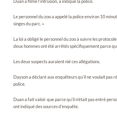
Duan a filmé l’intrusion, a indiqué la police.
Le personnel du zoo a appelé la police environ 10 minute
singes du parc. »
La loi a obligé le personnel du zoo à suivre les protoc
deux hommes ont été arrêtés spécifiquement parce qu’i
Les deux suspects auraient nié ces allégations.
Dayson a déclaré aux enquêteurs qu’il ne voulait pas ré
police.
Duan a fait valoir que parce qu’il n’était pas entré pers
ont indiqué des sources d’enquête.