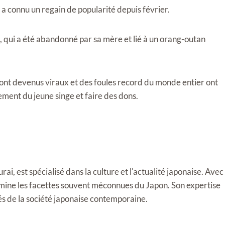
 a connu un regain de popularité depuis février.
 qui a été abandonné par sa mère et lié à un orang-outan
sont devenus viraux et des foules record du monde entier ont
pement du jeune singe et faire des dons.
i, est spécialisé dans la culture et l'actualité japonaise. Avec
llumine les facettes souvent méconnues du Japon. Son expertise
tés de la société japonaise contemporaine.