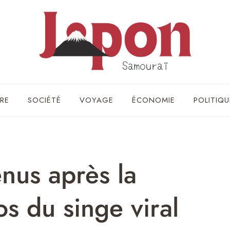
RE
SOCIÉTÉ
VOYAGE
ÉCONOMIE
POLITIQU
nus après la
os du singe viral