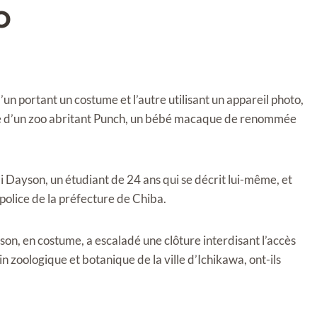
o
 portant un costume et l’autre utilisant un appareil photo,
nte d’un zoo abritant Punch, un bébé macaque de renommée
i Dayson, un étudiant de 24 ans qui se décrit lui-même, et
 police de la préfecture de Chiba.
yson, en costume, a escaladé une clôture interdisant l’accès
in zoologique et botanique de la ville d’Ichikawa, ont-ils