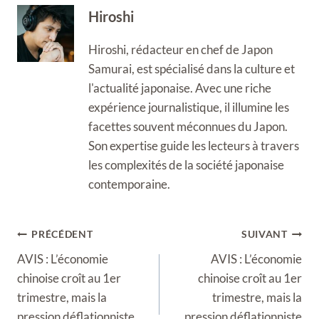
Hiroshi
Hiroshi, rédacteur en chef de Japon
Samurai, est spécialisé dans la culture et
l'actualité japonaise. Avec une riche
expérience journalistique, il illumine les
facettes souvent méconnues du Japon.
Son expertise guide les lecteurs à travers
les complexités de la société japonaise
contemporaine.
Navigation
PRÉCÉDENT
SUIVANT
de
AVIS : L’économie
AVIS : L’économie
l’article
chinoise croît au 1er
chinoise croît au 1er
trimestre, mais la
trimestre, mais la
pression déflationniste
pression déflationniste