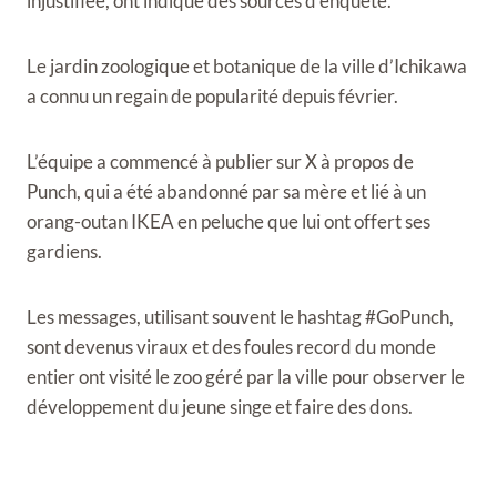
injustifiée, ont indiqué des sources d’enquête.
Le jardin zoologique et botanique de la ville d’Ichikawa
a connu un regain de popularité depuis février.
L’équipe a commencé à publier sur X à propos de
Punch, qui a été abandonné par sa mère et lié à un
orang-outan IKEA en peluche que lui ont offert ses
gardiens.
Les messages, utilisant souvent le hashtag #GoPunch,
sont devenus viraux et des foules record du monde
entier ont visité le zoo géré par la ville pour observer le
développement du jeune singe et faire des dons.