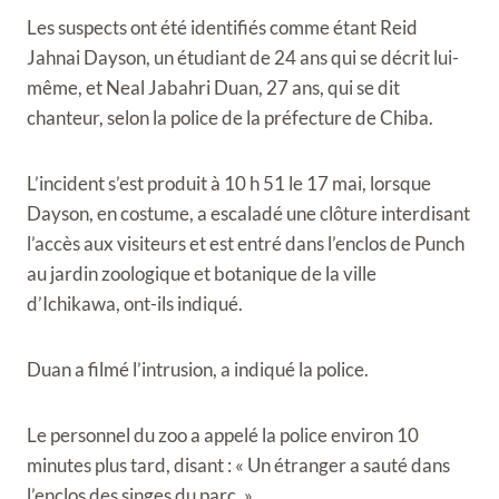
Les suspects ont été identifiés comme étant Reid
Jahnai Dayson, un étudiant de 24 ans qui se décrit lui-
même, et Neal Jabahri Duan, 27 ans, qui se dit
chanteur, selon la police de la préfecture de Chiba.
L’incident s’est produit à 10 h 51 le 17 mai, lorsque
Dayson, en costume, a escaladé une clôture interdisant
l’accès aux visiteurs et est entré dans l’enclos de Punch
au jardin zoologique et botanique de la ville
d’Ichikawa, ont-ils indiqué.
Duan a filmé l’intrusion, a indiqué la police.
Le personnel du zoo a appelé la police environ 10
minutes plus tard, disant : « Un étranger a sauté dans
l’enclos des singes du parc. »