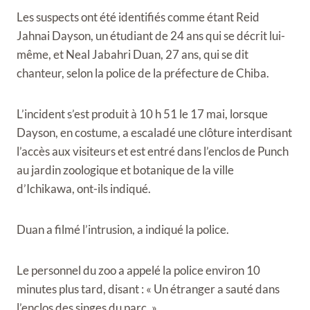
Les suspects ont été identifiés comme étant Reid
Jahnai Dayson, un étudiant de 24 ans qui se décrit lui-
même, et Neal Jabahri Duan, 27 ans, qui se dit
chanteur, selon la police de la préfecture de Chiba.
L’incident s’est produit à 10 h 51 le 17 mai, lorsque
Dayson, en costume, a escaladé une clôture interdisant
l’accès aux visiteurs et est entré dans l’enclos de Punch
au jardin zoologique et botanique de la ville
d’Ichikawa, ont-ils indiqué.
Duan a filmé l’intrusion, a indiqué la police.
Le personnel du zoo a appelé la police environ 10
minutes plus tard, disant : « Un étranger a sauté dans
l’enclos des singes du parc. »