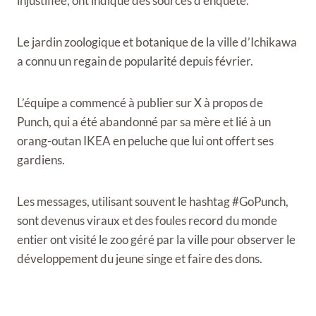
injustifiée, ont indiqué des sources d’enquête.
Le jardin zoologique et botanique de la ville d’Ichikawa
a connu un regain de popularité depuis février.
L’équipe a commencé à publier sur X à propos de
Punch, qui a été abandonné par sa mère et lié à un
orang-outan IKEA en peluche que lui ont offert ses
gardiens.
Les messages, utilisant souvent le hashtag #GoPunch,
sont devenus viraux et des foules record du monde
entier ont visité le zoo géré par la ville pour observer le
développement du jeune singe et faire des dons.