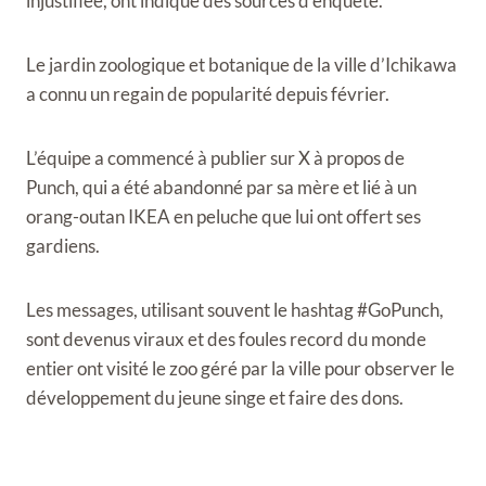
injustifiée, ont indiqué des sources d’enquête.
Le jardin zoologique et botanique de la ville d’Ichikawa
a connu un regain de popularité depuis février.
L’équipe a commencé à publier sur X à propos de
Punch, qui a été abandonné par sa mère et lié à un
orang-outan IKEA en peluche que lui ont offert ses
gardiens.
Les messages, utilisant souvent le hashtag #GoPunch,
sont devenus viraux et des foules record du monde
entier ont visité le zoo géré par la ville pour observer le
développement du jeune singe et faire des dons.