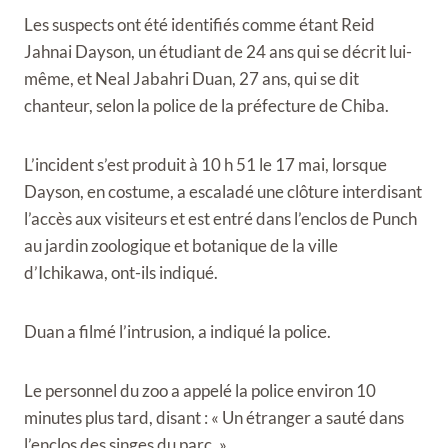
Les suspects ont été identifiés comme étant Reid
Jahnai Dayson, un étudiant de 24 ans qui se décrit lui-
même, et Neal Jabahri Duan, 27 ans, qui se dit
chanteur, selon la police de la préfecture de Chiba.
L’incident s’est produit à 10 h 51 le 17 mai, lorsque
Dayson, en costume, a escaladé une clôture interdisant
l’accès aux visiteurs et est entré dans l’enclos de Punch
au jardin zoologique et botanique de la ville
d’Ichikawa, ont-ils indiqué.
Duan a filmé l’intrusion, a indiqué la police.
Le personnel du zoo a appelé la police environ 10
minutes plus tard, disant : « Un étranger a sauté dans
l’enclos des singes du parc. »